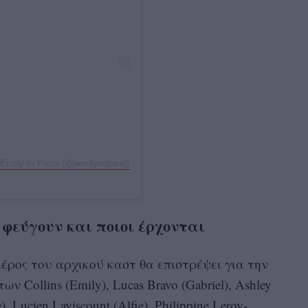
mily In Paris (@emilyinparis)
 φεύγουν και ποιοι έρχονται
μέρος του αρχικού καστ θα επιστρέψει για την
 Collins (Emily), Lucas Bravo (Gabriel), Ashley
), Lucien Laviscount (Alfie), Philippine Leroy-