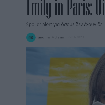
Emily in Paris: Ό
Spoiler alert για όσους δεν έχουν δει
από την
Mcteam
06/01/2023