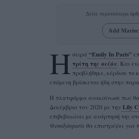
Δείτε περισσότερα άρ
Add Mariecl
Η
“Emily In Paris”
σειρά
επ
τρίτη της σεζόν
. Και εν
προβλήθηκε, κέρδισε το κ
επόμενη βρίσκεται ήδη στην παρ
Η πλατφόρμα ανακοίνωσε πως θα 
Lily Co
Δεκέμβριο του 2020 με την
επιβεβαιώνει με ανάρτησή της στο
@emilyinparis θα επιστρέψει για 