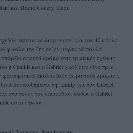
ulian) και Bruno Gouery (Luc).
σχεδόν τίποτα να διαρρεύσει για τον 40 κύκλο
ικό φινάλε της 3ης σεζόν μαρτυρά πολλά.
 υπάρξει αρκετό δράμα στις ερωτικές σχέσεις
 η Camille και ο Gabriel χωρίζουν λίγο πριν
ily φαινομενικά ακολουθούν χωριστούς δρόμους,
θινά συναισθήματα της Emily για τον Gabriel.
ι στο τέλος του επεισοδίου καθώς ο Gabriel
lle είναι έγκυος.
οφίλ Instagram @emilyinparis