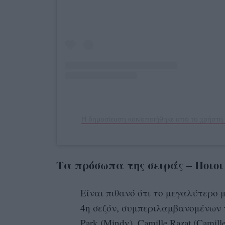
Η δημοσίευση κοινοποιήθηκε από το χρήστη E
Τα πρόσωπα της σειράς – Ποιοι
Είναι πιθανό ότι το μεγαλύτερο 
4η σεζόν, συμπεριλαμβανομένων των
Park (Mindy), Camille Razat (Camille