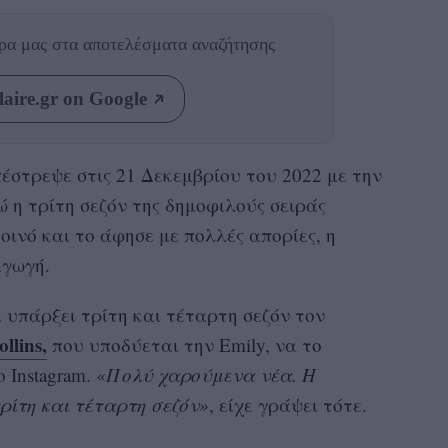
θρα μας
στα αποτελέσματα αναζήτησης
aire.gr on Google
έστρεψε στις 21 Δεκεμβρίου του 2022 με την
ώ η τρίτη σεζόν της δημοφιλούς σειράς
οινό και το άφησε με πολλές απορίες, η
αγωγή.
υπάρξει τρίτη και τέταρτη σεζόν τον
llins,
που υποδύεται την Emily, να το
 Instagram. «
Πολύ χαρούμενα νέα. H
τρίτη και τέταρτη σεζόν»
, είχε γράψει τότε.