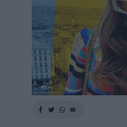
INSTAGRAM.COM/@EMILYINPARIS