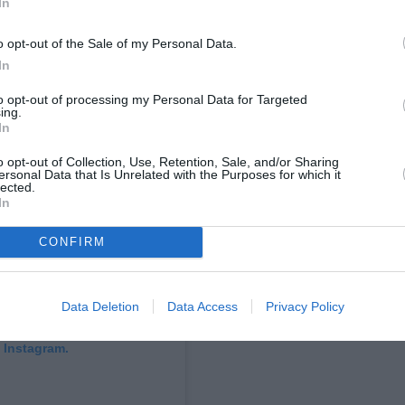
In
o opt-out of the Sale of my Personal Data.
In
to opt-out of processing my Personal Data for Targeted
ing.
In
o opt-out of Collection, Use, Retention, Sale, and/or Sharing
ersonal Data that Is Unrelated with the Purposes for which it
lected.
In
CONFIRM
Data Deletion
Data Access
Privacy Policy
 Instagram.