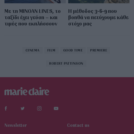
Με τη MINOAN LINES, το
Η μέθοδος 3-6-9 που
ταξίδι έχει γεύση – και
βοηθά να πετύχουμε κάθε
τιμές που εκπλήσσουν
στόχο μας
CINEMA
FILM
GOOD TIME
PREMIERE
ROBERT PATTINSON
Newsletter
Contact us