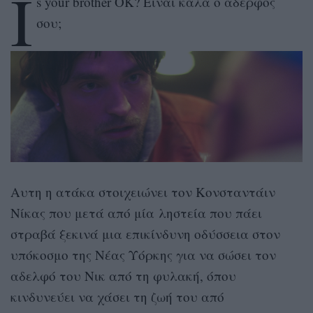
I
s your brother OK? Είναι καλά ο αδερφός
σου;
Αυτη η ατάκα στοιχειώνει τον Κονσταντάιν
Νίκας που μετά από μία ληστεία που πάει
στραβά ξεκινά μια επικίνδυνη οδύσσεια στον
υπόκοσμο της Νέας Υόρκης για να σώσει τον
αδελφό του Νικ από τη φυλακή, όπου
κινδυνεύει να χάσει τη ζωή του από