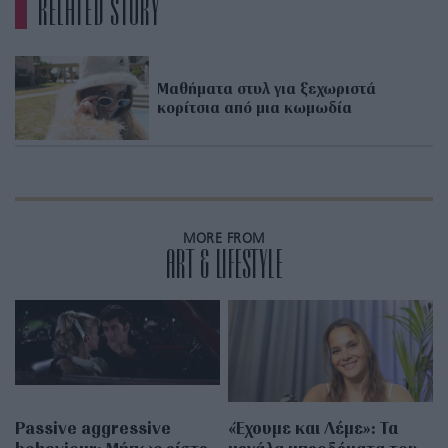
RELATED STORY
Μαθήματα στυλ για ξεχωριστά
κορίτσια από μια κωμωδία
MORE FROM
ART & LIFESTYLE
Passive aggressive
«Έχουμε και Λέμε»: Τα