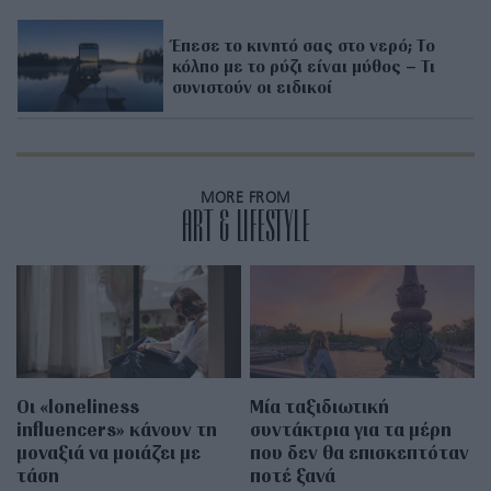
Έπεσε το κινητό σας στο νερό; Το
κόλπο με το ρύζι είναι μύθος – Τι
συνιστούν οι ειδικοί
MORE FROM
ART & LIFESTYLE
Οι «loneliness
Μία ταξιδιωτική
influencers» κάνουν τη
συντάκτρια για τα μέρη
μοναξιά να μοιάζει με
που δεν θα επισκεπτόταν
τάση
ποτέ ξανά