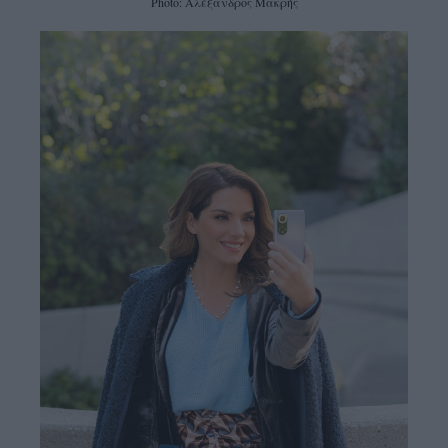
Photo: Αλέξανδρος Μακρής