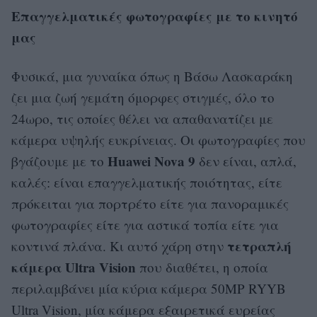
Επαγγελματικές φωτογραφίες με το κινητό
μας
Φυσικά, μια γυναίκα όπως η Βάσω Λασκαράκη
ζει μια ζωή γεμάτη όμορφες στιγμές, όλο το
24ωρο, τις οποίες θέλει να απαθανατίζει με
κάμερα υψηλής ευκρίνειας. Οι φωτογραφίες που
Huawei Nova 9
βγάζουμε με το
δεν είναι, απλά,
καλές: είναι επαγγελματικής ποιότητας, είτε
πρόκειται για πορτρέτο είτε για πανοραμικές
φωτογραφίες είτε για αστικά τοπία είτε για
τετραπλή
κοντινά πλάνα. Κι αυτό χάρη στην
κάμερα Ultra Vision
που διαθέτει, η οποία
περιλαμβάνει μία κύρια κάμερα 50MP RYYB
Ultra Vision, μία κάμερα εξαιρετικά ευρείας