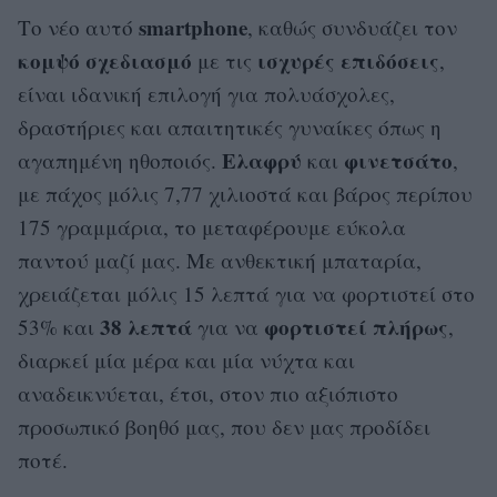
smartphone
Το νέο αυτό
, καθώς συνδυάζει τον
κομψό σχεδιασμό
ισχυρές επιδόσεις
με τις
,
είναι ιδανική επιλογή για πολυάσχολες,
δραστήριες και απαιτητικές γυναίκες όπως η
Ελαφρύ
φινετσάτο
αγαπημένη ηθοποιός.
και
,
με πάχος μόλις 7,77 χιλιοστά και βάρος περίπου
175 γραμμάρια, το μεταφέρουμε εύκολα
παντού μαζί μας. Με ανθεκτική μπαταρία,
χρειάζεται μόλις 15 λεπτά για να φορτιστεί στο
38 λεπτά
φορτιστεί
πλήρως
53% και
για να
,
διαρκεί μία μέρα και μία νύχτα και
αναδεικνύεται, έτσι, στον πιο αξιόπιστο
προσωπικό βοηθό μας, που δεν μας προδίδει
ποτέ.