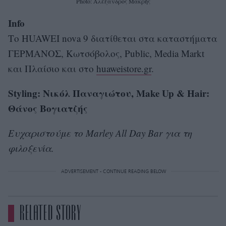
Photo: Αλέξανδρος Μακρής
Info
Το HUAWEI nova 9 διατίθεται στα καταστήματα
ΓΕΡΜΑΝΟΣ, Κωτσόβολος, Public, Media Markt
και Πλαίσιο και στο
huaweistore.gr
.
Styling: Νικόλ Παναγιώτου, Make Up & Hair:
Θάνος Βογιατζής
Ευχαριστούμε το Marley All Day Bar για τη
φιλοξενία.
ADVERTISEMENT - CONTINUE READING BELOW
RELATED STORY