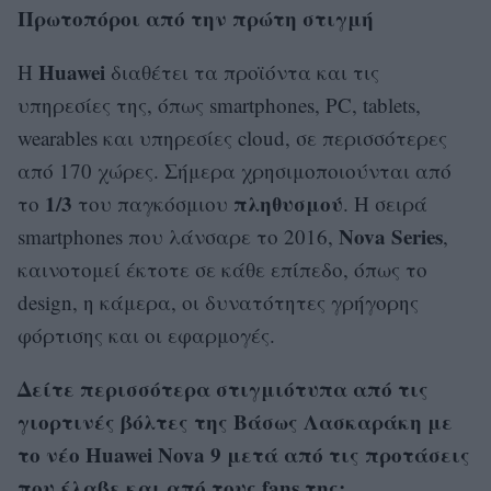
Πρωτοπόροι από την πρώτη στιγμή
Huawei
Η
διαθέτει τα προϊόντα και τις
υπηρεσίες της, όπως smartphones, PC, tablets,
wearables και υπηρεσίες cloud, σε περισσότερες
από 170 χώρες. Σήμερα χρησιμοποιούνται από
1/3
πληθυσμού
το
του παγκόσμιου
. Η σειρά
Nova Series
smartphones που λάνσαρε το 2016,
,
καινοτομεί έκτοτε σε κάθε επίπεδο, όπως το
design, η κάμερα, οι δυνατότητες γρήγορης
φόρτισης και οι εφαρμογές.
Δείτε περισσότερα στιγμιότυπα από τις
γιορτινές βόλτες της Βάσως Λασκαράκη με
το νέο Huawei Nova 9 μετά από τις προτάσεις
που έλαβε και από τους fans της: