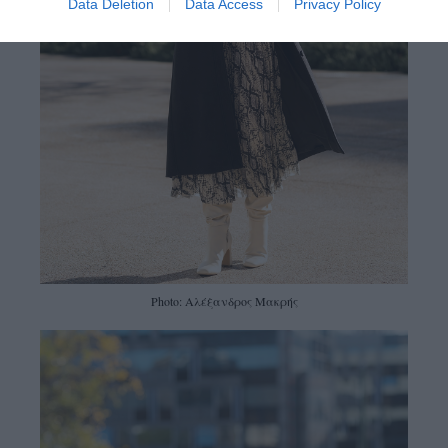
Data Deletion
Data Access
Privacy Policy
Photo: Αλέξανδρος Μακρής