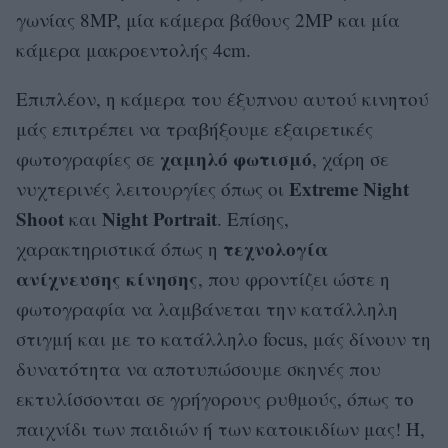
γωνίας 8MP, μία κάμερα βάθους 2MP και μία
κάμερα μακροεντολής 4cm.
Επιπλέον, η κάμερα του έξυπνου αυτού κινητού
μάς επιτρέπει να τραβήξουμε εξαιρετικές
χαμηλό φωτισμό
φωτογραφίες σε
, χάρη σε
Extreme Night
νυχτερινές λειτουργίες όπως οι
Shoot
Night Portrait
και
. Επίσης,
τεχνολογία
χαρακτηριστικά όπως η
ανίχνευσης κίνησης
, που φροντίζει ώστε η
φωτογραφία να λαμβάνεται την κατάλληλη
στιγμή και με το κατάλληλο focus, μάς δίνουν τη
δυνατότητα να αποτυπώσουμε σκηνές που
εκτυλίσσονται σε γρήγορους ρυθμούς, όπως το
παιχνίδι των παιδιών ή των κατοικιδίων μας! Ή,