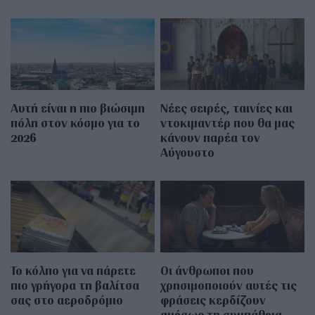
Αυτή είναι η πιο βιώσιμη
Νέες σειρές, ταινίες και
πόλη στον κόσμο για το
ντοκιμαντέρ που θα μας
2026
κάνουν παρέα τον
Αύγουστο
Το κόλπο για να πάρετε
Οι άνθρωποι που
πιο γρήγορα τη βαλίτσα
χρησιμοποιούν αυτές τις
σας στο αεροδρόμιο
φράσεις κερδίζουν
αμέσως τη συμπάθεια