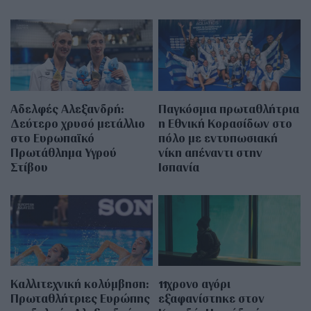
Αδελφές Αλεξανδρή:
Παγκόσμια πρωταθλήτρια
Δεύτερο χρυσό μετάλλιο
η Εθνική Κορασίδων στο
στο Ευρωπαϊκό
πόλο με εντυπωσιακή
Πρωτάθλημα Υγρού
νίκη απέναντι στην
Στίβου
Ισπανία
Καλλιτεχνική κολύμβηση:
11χρονο αγόρι
Πρωταθλήτριες Ευρώπης
εξαφανίστηκε στον