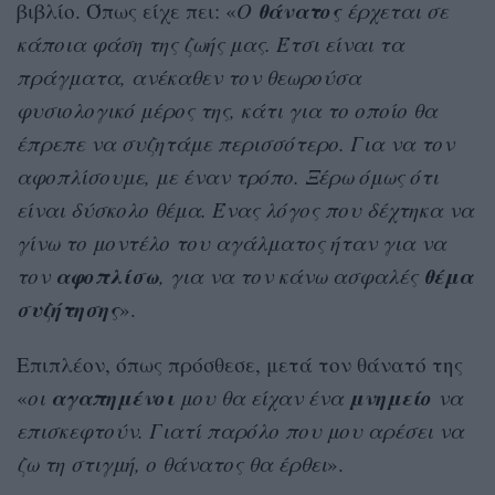
θάνατος
βιβλίο. Όπως είχε πει: «
Ο
έρχεται σε
κάποια φάση της ζωής μας. Έτσι είναι τα
πράγματα, ανέκαθεν τον θεωρούσα
φυσιολογικό μέρος της, κάτι για το οποίο θα
έπρεπε να συζητάμε περισσότερο. Για να τον
αφοπλίσουμε, με έναν τρόπο. Ξέρω όμως ότι
είναι δύσκολο θέμα. Ένας λόγος που δέχτηκα να
γίνω το μοντέλο του αγάλματος ήταν για να
αφοπλίσω
θέμα
τον
, για να τον κάνω ασφαλές
συζήτησης
».
Επιπλέον, όπως πρόσθεσε, μετά τον θάνατό της
αγαπημένοι
μνημείο
«
οι
μου θα είχαν ένα
να
επισκεφτούν. Γιατί παρόλο που μου αρέσει να
ζω τη στιγμή, ο θάνατος θα έρθει
».