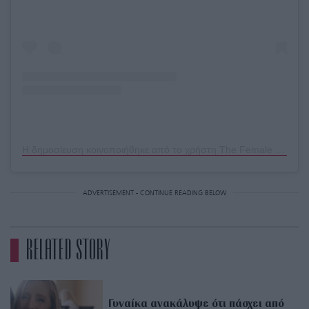
Η δημοσίευση κοινοποιήθηκε από το χρήστη The Female Quotient® (@femalequotient)
ADVERTISEMENT - CONTINUE READING BELOW
RELATED STORY
Γυναίκα ανακάλυψε ότι πάσχει από