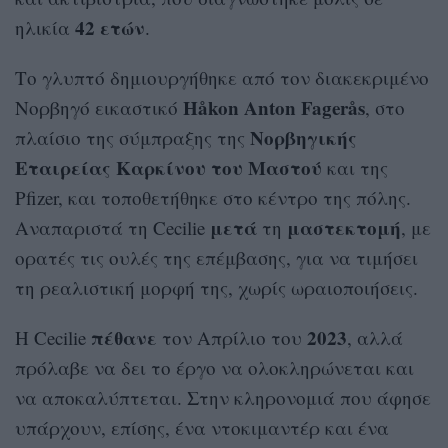
42 ετών
ηλικία
.
Το γλυπτό δημιουργήθηκε από τον διακεκριμένο
Håkon Anton Fagerås
Νορβηγό εικαστικό
, στο
Νορβηγικής
πλαίσιο της σύμπραξης της
Εταιρείας Καρκίνου του Μαστού
και της
Pfizer, και τοποθετήθηκε στο κέντρο της πόλης.
μετά
μαστεκτομή
Αναπαριστά τη Cecilie
τη
, με
ορατές τις ουλές της επέμβασης, για να τιμήσει
τη ρεαλιστική μορφή της, χωρίς ωραιοποιήσεις.
πέθανε
2023
Η Cecilie
τον Απρίλιο του
, αλλά
πρόλαβε να δει το έργο να ολοκληρώνεται και
να αποκαλύπτεται. Στην κληρονομιά που άφησε
υπάρχουν, επίσης, ένα ντοκιμαντέρ και ένα