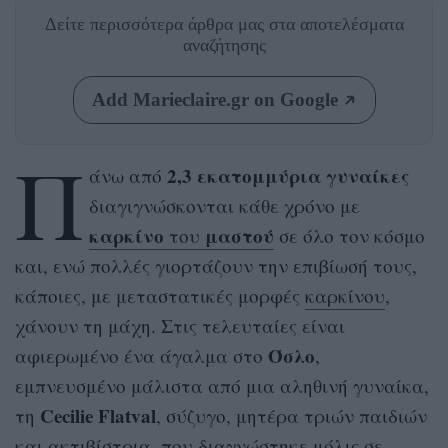
Δείτε περισσότερα άρθρα μας
στα αποτελέσματα
αναζήτησης
Add Marieclaire.gr on Google
Π
2,3 εκατομμύρια γυναίκες
άνω από
διαγιγνώσκονται κάθε χρόνο με
καρκίνο
μαστού
του
σε όλο τον κόσμο
και, ενώ πολλές γιορτάζουν την επιβίωσή τους,
κάποιες, με μεταστατικές μορφές
καρκίνου
,
χάνουν τη μάχη. Στις τελευταίες είναι
Όσλο
αφιερωμένο ένα άγαλμα στο
,
εμπνευσμένο μάλιστα από μια αληθινή γυναίκα,
Cecilie Flatval
τη
, σύζυγο, μητέρα τριών παιδιών
και ακτιβίστρια, που διαγνώστηκε μόλις σε