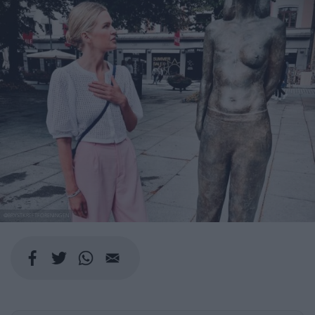
@BRYSTKREFTFORENINGEN