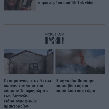
καρκίνο μέσα από Tik Τok videο
MORE FROM
NEWSROOM
Οι πυρκαγιές στην Αττική
Πώς να βοηθήσουμε
έκαναν τον γύρο του
πυροσβέστες και
κόσμου: Τα αφιερώματα
πυρόπληκτους τώρα
των διεθνών
ειδησιογραφικών
πρακτορείων