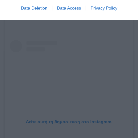
Data Deletion
Data Access
Privacy Policy
Δείτε αυτή τη δημοσίευση στο Instagram.