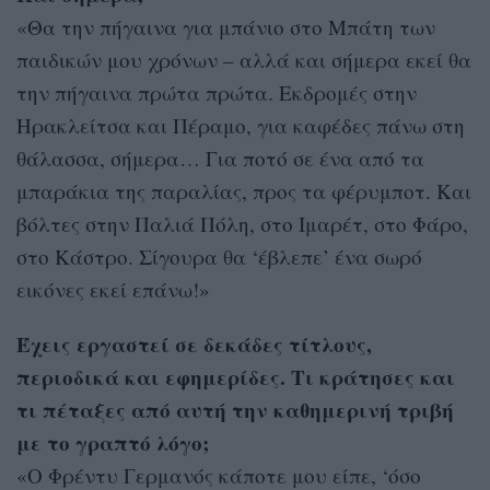
«Θα την πήγαινα για μπάνιο στο Μπάτη των
παιδικών μου χρόνων – αλλά και σήμερα εκεί θα
την πήγαινα πρώτα πρώτα. Εκδρομές στην
Ηρακλείτσα και Πέραμο, για καφέδες πάνω στη
θάλασσα, σήμερα… Για ποτό σε ένα από τα
μπαράκια της παραλίας, προς τα φέρυμποτ. Και
βόλτες στην Παλιά Πόλη, στο Ιμαρέτ, στο Φάρο,
στο Κάστρο. Σίγουρα θα ‘έβλεπε’ ένα σωρό
εικόνες εκεί επάνω!»
Έχεις εργαστεί σε δεκάδες τίτλους,
περιοδικά και εφημερίδες. Τι κράτησες και
τι πέταξες από αυτή την καθημερινή τριβή
με το γραπτό λόγο;
«Ο Φρέντυ Γερμανός κάποτε μου είπε, ‘όσο