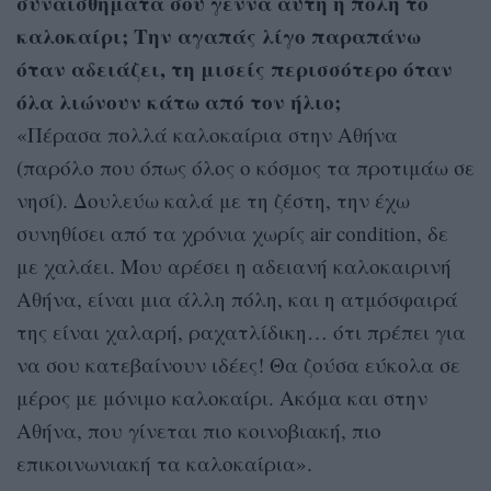
συναισθήματα σου γεννά αυτή η πόλη το
καλοκαίρι; Την αγαπάς λίγο παραπάνω
όταν αδειάζει, τη μισείς περισσότερο όταν
όλα λιώνουν κάτω από τον ήλιο;
«Πέρασα πολλά καλοκαίρια στην Αθήνα
(παρόλο που όπως όλος ο κόσμος τα προτιμάω σε
νησί). Δουλεύω καλά με τη ζέστη, την έχω
συνηθίσει από τα χρόνια χωρίς air condition, δε
με χαλάει. Μου αρέσει η αδειανή καλοκαιρινή
Αθήνα, είναι μια άλλη πόλη, και η ατμόσφαιρά
της είναι χαλαρή, ραχατλίδικη… ότι πρέπει για
να σου κατεβαίνουν ιδέες! Θα ζούσα εύκολα σε
μέρος με μόνιμο καλοκαίρι. Ακόμα και στην
Αθήνα, που γίνεται πιο κοινοβιακή, πιο
επικοινωνιακή τα καλοκαίρια».