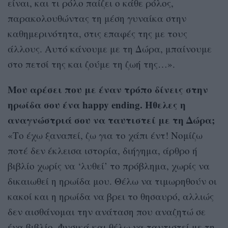
είναι, και τι ρόλο παίζει ο κάθε ρόλος,
παρακολουθώντας τη μέση γυναίκα στην
καθημερινότητα, στις επαφές της με τους
άλλους. Αυτό κάνουμε με τη Δώρα, μπαίνουμε
στο πετσί της και ζούμε τη ζωή της…».
Μου αρέσει που με έναν τρόπο δίνεις στην
ηρωίδα σου ένα happy ending. Ήθελες η
αναγνώστριά σου να ταυτιστεί με τη Δώρα;
«Το έχω ξαναπεί, ζω για το χάπι έντ! Νομίζω
ποτέ δεν έκλεισα ιστορία, διήγημα, άρθρο ή
βιβλίο χωρίς να ‘λυθεί’ το πρόβλημα, χωρίς να
δικαιωθεί η ηρωίδα μου. Θέλω να τιμωρηθούν οι
κακοί και η ηρωίδα να βρει το θησαυρό, αλλιώς
δεν αισθάνομαι την ανάταση που αναζητώ σε
ένα βιβλίο. Φυσικά και θέλω να ταυτιστεί με τη