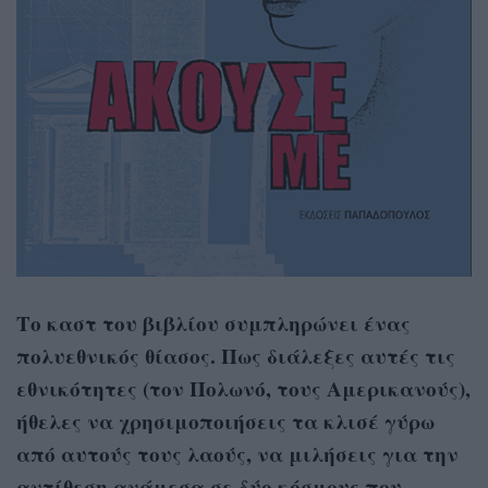
Το καστ του βιβλίου συμπληρώνει ένας
πολυεθνικός θίασος. Πως διάλεξες αυτές τις
εθνικότητες (τον Πολωνό, τους Αμερικανούς),
ήθελες να χρησιμοποιήσεις τα κλισέ γύρω
από αυτούς τους λαούς, να μιλήσεις για την
αντίθεση ανάμεσα σε δύο κόσμους που