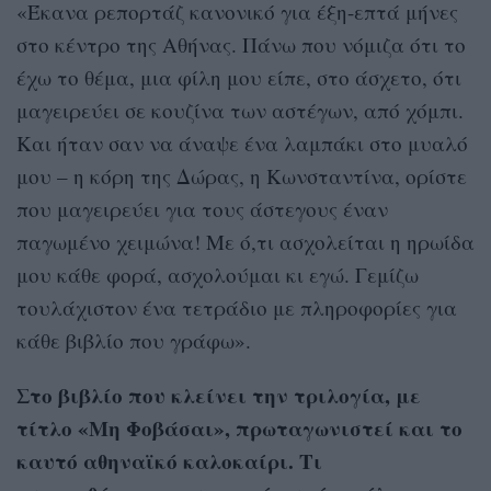
«Έκανα ρεπορτάζ κανονικό για έξη-επτά μήνες
στο κέντρο της Αθήνας. Πάνω που νόμιζα ότι το
έχω το θέμα, μια φίλη μου είπε, στο άσχετο, ότι
μαγειρεύει σε κουζίνα των αστέγων, από χόμπι.
Και ήταν σαν να άναψε ένα λαμπάκι στο μυαλό
μου – η κόρη της Δώρας, η Κωνσταντίνα, ορίστε
που μαγειρεύει για τους άστεγους έναν
παγωμένο χειμώνα! Με ό,τι ασχολείται η ηρωίδα
μου κάθε φορά, ασχολούμαι κι εγώ. Γεμίζω
τουλάχιστον ένα τετράδιο με πληροφορίες για
κάθε βιβλίο που γράφω».
Στο βιβλίο που κλείνει την τριλογία, με
τίτλο «Μη Φοβάσαι», πρωταγωνιστεί και το
καυτό αθηναϊκό καλοκαίρι. Τι