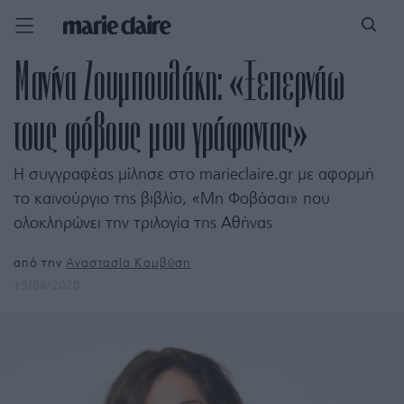
Μανίνα Ζουμπουλάκη: «Ξεπερνάω
τους φόβους μου γράφοντας»
Η συγγραφέας μίλησε στο marieclaire.gr με αφορμή
το καινούργιο της βιβλίο, «Μη Φοβάσαι» που
ολοκληρώνει την τριλογία της Αθήνας
από την
Αναστασία Καμβύση
15/08/2020