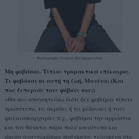
Φωτογραφία: Γιώργος Καλφαμανώλης
Μη φοβάσαι. Τίτλος τρομακτικά επίκαιρος.
Τι φοβάσαι σε αυτή τη ζωή, Μανίνα; (Και
πως ξεπερνάς τους φόβους σου;)
«Θα σας απογοητεύσω διότι δεν φοβάμαι τίποτε
πρωτότυπο, τις ακρίδες ή τις μέδουσες ή τους
φαλαινοκαρχαρίες π.χ., φοβάμαι την αρρώστια
και τον θάνατο: πάρα πολύ κοινότυπα και
άμεσα αναγνωρίσιμα πράγματα, τυλιγμένα στο