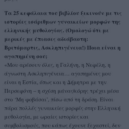
Τα 25 κεφάλαια του βιβλίου ξεκινούν με τις
ιστορίες ισάριθμων γυναικείων μορφών της
ελληνικής μυθολογίας. (Ομολογώ ότι με
μερικές με έπιασες αδιάβαστη:
Βριτόμαρτις, Ασκληπιγένεια!) Ποια είναι η
αγαπημένη σου;
«Μου αρέσουν όλες, η Γαλήνη, η Νεφέλη, η
άγνωστη Ασκληπιγένεια… αγαπημένες μου
είναι η Εστία, όπως και η Δήμητρα με την
Περσεφόνη – η σχέση μάνας/κόρης τρέχει μέσα
στο ‘Μη φοβάσαι’, πίσω από τη δράση. Είναι
πάρα πολλές γυναικείες μορφές στην Ελληνική
μυθολογία, με ωραίες ιστορίες και
συμβολισμούς, που κάπως έχουνε ξεχαστεί, δεν