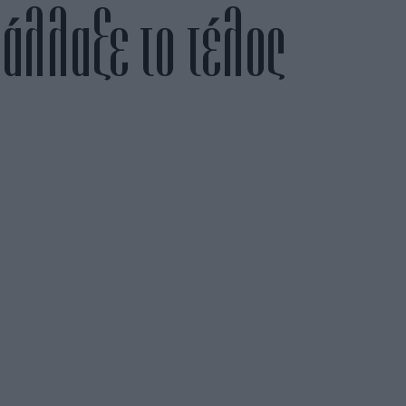
 άλλαξε το τέλος