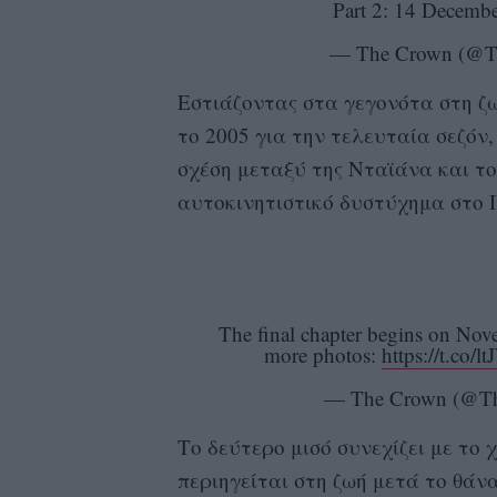
Part 2: 14 Decemb
— The Crown (@T
Εστιάζοντας στα γεγονότα στη ζω
το 2005 για την τελευταία σεζόν,
σχέση μεταξύ της Νταϊάνα και το
αυτοκινητιστικό δυστύχημα στο 
The final chapter begins on Nov
more photos:
https://t.co
— The Crown (@Th
Το δεύτερο μισό συνεχίζει με το 
περιηγείται στη ζωή μετά το θάν