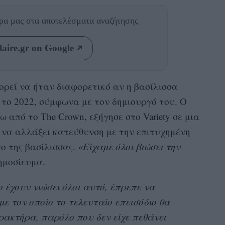
θρα μας
στα αποτελέσματα αναζήτησης
aire.gr on Google
ρεί να ήταν διαφορετικό αν η βασίλισσα
ι το 2022, σύμφωνα με τον δημιουργό του. Ο
ω από το The Crown, εξήγησε στο Variety σε μια
 να αλλάξει κατεύθυνση με την επιτυχημένη
ο της βασίλισσας.
«Είχαμε όλοι βιώσει την
ημοσίευμα.
ο έχουν νιώσει όλοι αυτό, έπρεπε να
ε τον οποίο το τελευταίο επεισόδιο θα
ρακτήρα, παρόλο που δεν είχε πεθάνει