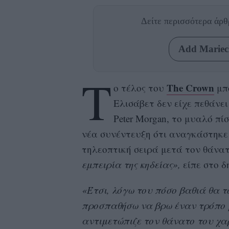
Δείτε περισσότερα άρ
Add Mariecl
Τ
The Crown
ο τέλος του
μπο
Ελισάβετ δεν είχε πεθάνε
Peter Morgan, το μυαλό πίσ
νέα συνέντευξη ότι αναγκάστηκε
τηλεοπτική σειρά μετά τον θάνατ
εμπειρία της κηδείας»,
είπε στο δ
«Έτσι, λόγω του πόσο βαθιά θα τ
προσπαθήσω να βρω έναν τρόπο μ
αντιμετώπιζε τον θάνατο του χα