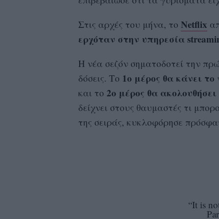
Netflix
Στις αρχές του μήνα, το
απ
ερχόταν στην υπηρεσία streami
Η νέα σεζόν σηματοδοτεί την πρώ
1ο μέρος θα κάνει το
δόσεις. Το
2ο μέρος θα ακολουθήσει
και το
δείχνει στους θαυμαστές τι μπορ
της σειράς, κυκλοφόρησε πρόσφα
“It is no
Pa