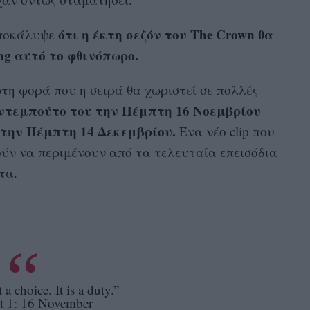
ότι η
έκτη σεζόν του The Crown
θα
οκάλυψε
ng αυτό το φθινόπωρο.
τη φορά που η σειρά θα χωριστεί σε πολλές
 ντεμπούτο του την Πέμπτη 16 Νοεμβρίου
 την Πέμπτη 14 Δεκεμβρίου.
Ένα νέο clip που
ούν να περιμένουν από τα τελευταία επεισόδια
τα.
t a choice. It is a duty.”
rt 1: 16 November