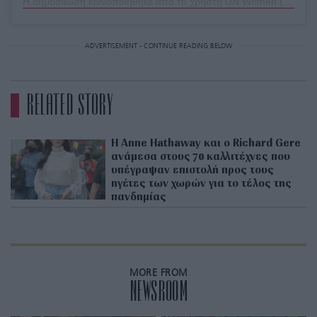
Η δημοσίευση κοινοποιήθηκε από το χρήστη UN Women (@unwomen)
ADVERTISEMENT - CONTINUE READING BELOW
RELATED STORY
H Anne Hathaway και ο Richard Gere
ανάμεσα στους 70 καλλιτέχνες που
υπέγραψαν επιστολή προς τους
ηγέτες των χωρών για το τέλος της
πανδημίας
MORE FROM
NEWSROOM