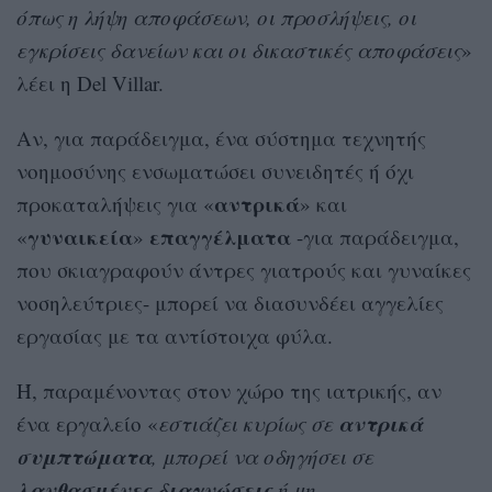
όπως η λήψη αποφάσεων, οι προσλήψεις, οι
εγκρίσεις δανείων και οι δικαστικές αποφάσεις
»
λέει η Del Villar.
Αν, για παράδειγμα, ένα σύστημα τεχνητής
νοημοσύνης ενσωματώσει συνειδητές ή όχι
αντρικά
προκαταλήψεις για «
» και
γυναικεία
επαγγέλματα
«
»
-για παράδειγμα,
που σκιαγραφούν άντρες γιατρούς και γυναίκες
νοσηλεύτριες- μπορεί να διασυνδέει αγγελίες
εργασίας με τα αντίστοιχα φύλα.
Ή, παραμένοντας στον χώρο της ιατρικής, αν
αντρικά
ένα εργαλείο «
εστιάζει κυρίως σε
συμπτώματα
, μπορεί να οδηγήσει σε
λανθασμένες διαγνώσεις
ή μη