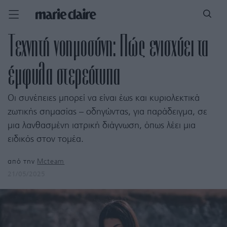
Τεχνητή νοημοσύνη: Πώς ενισχύει τα
έμφυλα στερεότυπα
Οι συνέπειες μπορεί να είναι έως και κυριολεκτικά
ζωτικής σημασίας – οδηγώντας, για παράδειγμα, σε
μια λανθασμένη ιατρική διάγνωση, όπως λέει μια
ειδικός στον τομέα.
από την
Mcteam
21/05/2025