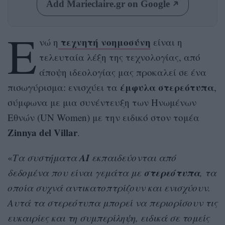
Add Marieclaire.gr on Google
Ε
τεχνητή νοημοσύνη
νώ η
είναι η
τελευταία λέξη της τεχνολογίας, από
άποψη ιδεολογίας μας προκαλεί σε ένα
έμφυλα
στερεότυπα
πισωγύρισμα: ενισχύει τα
,
σύμφωνα με μια συνέντευξη των Ηνωμένων
Εθνών (UN Women) με την ειδικό στον τομέα
Zinnya del Villar
.
ΑΙ
«
Τα συστήματα
εκπαιδεύονται από
στερεότυπα
δεδομένα που είναι γεμάτα με
, τα
οποία συχνά αντικατοπτρίζουν και ενισχύουν.
Αυτά τα στερεότυπα μπορεί να περιορίσουν τις
ευκαιρίες και τη συμπερίληψη, ειδικά σε τομείς