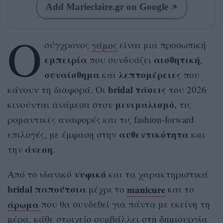
Add Marieclaire.gr on Google
Ο
σύγχρονος
γάμος
είναι μια προσωπική
εμπειρία
αισθητική
που συνδυάζει
,
συναίσθημα
λεπτομέρειες
και
που
bridal τάσεις
κάνουν τη διαφορά. Οι
του 2026
μινιμαλισμό
κινούνται ανάμεσα στον
, τις
ρομαντικές αναφορές και τις fashion-forward
αυθεντικότητα
επιλογές, με έμφαση στην
και
άνεση
την
.
νυφικό
Από το ιδανικό
και τα χαρακτηριστικά
bridal παπούτσια
manicure
μέχρι το
και το
άρωμα
που θα συνδεθεί για πάντα με εκείνη τη
μέρα, κάθε στοιχείο συμβάλλει στη δημιουργία