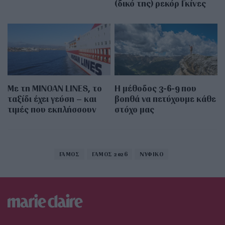
(δικό της) ρεκόρ Γκίνες
Με τη MINOAN LINES, το
Η μέθοδος 3-6-9 που
ταξίδι έχει γεύση – και
βοηθά να πετύχουμε κάθε
τιμές που εκπλήσσουν
στόχο μας
ΓΑΜΟΣ
ΓΑΜΟΣ 2026
ΝΥΦΙΚΟ