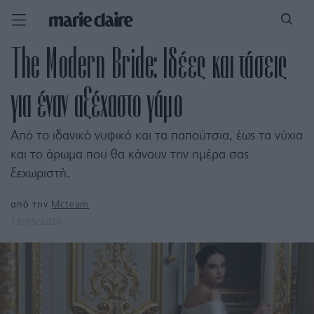
The Modern Bride: Ιδέες και τάσεις
για έναν αξέχαστο γάμο
Από το ιδανικό νυφικό και τα παπούτσια, έως τα νύχια
και το άρωμα που θα κάνουν την ημέρα σας
ξεχωριστή.
από την
Mcteam
19/05/2026