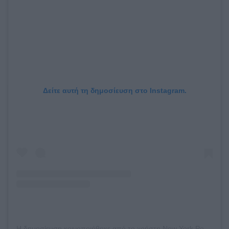
Δείτε αυτή τη δημοσίευση στο Instagram.
Η δημοσίευση κοινοποιήθηκε από το χρήστη New York Post (@nypost)