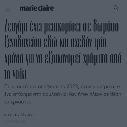
Ζευγάρι έχει μετακομίσει σε δωμάτιο
ξενοδοχείου εδώ και σχεδόν τρία
χρόνια για να εξοικονομεί χρήματα από
το νοίκι
Πήρε αυτή την απόφαση το 2023, όταν ο άντρας είχε
ένα ατύχημα στη δουλειά και δεν ήταν πλέον σε θέση
να εργαστεί.
από την
Mcteam
26/03/2026