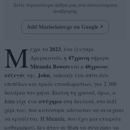
Δείτε περισσότερα άρθρα μας
στα αποτελέσματα
αναζήτησης
Add Marieclaire.gr on Google
Μ
2023
έχρι το
, ένα ζευγάρι
47χρονη
Αμερικανών, η
σήμερα
Miranda Bowers
40χρονος
και ο
σύζυγός
John
της,
, νοίκιαζε ένα σπίτι δύο
επιπέδων και τριών υπνοδωματίων, για 2.300
δολάρια τον μήνα. Εκείνη τη χρονιά, όμως, ο
ατύχημα
John είχε ένα
στη δουλειά, στο δεξί
χέρι του, που κατέστησε αδύνατον να συνεχίσει
να εργάζεται. Η Miranda, που έχει μια εταιρεία
καθαρισμού, δεν ήταν σε θέση να συνεχίσει να