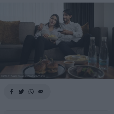
PHOTO BY DANIEL SILVA GAXIOLA ON UNSPLASH