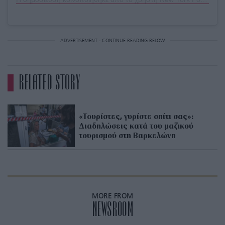
ADVERTISEMENT - CONTINUE READING BELOW
RELATED STORY
«Τουρίστες, γυρίστε σπίτι σας»:
Διαδηλώσεις κατά του μαζικού
τουρισμού στη Βαρκελώνη
MORE FROM
NEWSROOM