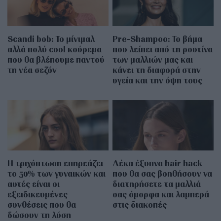
Scandi bob: Το μίνιμαλ
Pre-Shampoo: Το βήμα
αλλά πολύ cool κούρεμα
που λείπει από τη ρουτίνα
που θα βλέπουμε παντού
των μαλλιών μας και
τη νέα σεζόν
κάνει τη διαφορά στην
υγεία και την όψη τους
Η τριχόπτωση επηρεάζει
Δέκα έξυπνα hair hack
το 50% των γυναικών και
που θα σας βοηθήσουν να
αυτές είναι οι
διατηρήσετε τα μαλλιά
εξειδικευμένες
σας όμορφα και λαμπερά
συνθέσεις που θα
στις διακοπές
δώσουν τη λύση