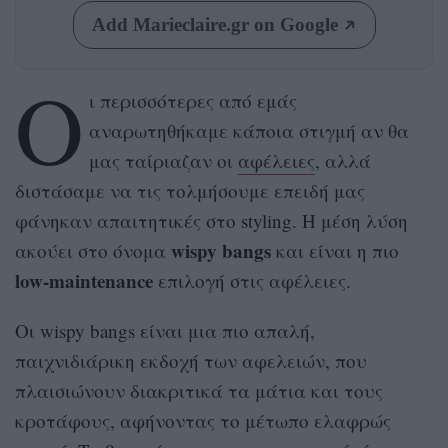
Add Marieclaire.gr on Google
Ο
ι περισσότερες από εμάς
αναρωτηθήκαμε κάποια στιγμή αν θα
μας ταίριαζαν οι
αφέλειες
, αλλά
διστάσαμε να τις τολμήσουμε επειδή μας
φάνηκαν απαιτητικές στο styling. Η μέση λύση
wispy bangs
ακούει στο όνομα
και είναι η πιο
low-maintenance
επιλογή στις αφέλειες.
Οι wispy bangs είναι μια πιο απαλή,
παιχνιδιάρικη εκδοχή των αφελειών, που
πλαισιώνουν διακριτικά τα μάτια και τους
κροτάφους, αφήνοντας το μέτωπο ελαφρώς