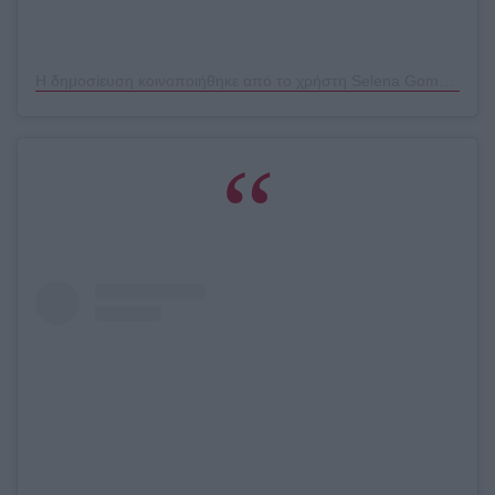
Η δημοσίευση κοινοποιήθηκε από το χρήστη Selena Gomez (@selenagomez)