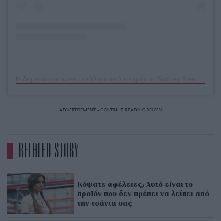
Η δημοσίευση κοινοποιήθηκε από το χρήστη Sydney Sweeney (@sydney_sweeney)
ADVERTISEMENT - CONTINUE READING BELOW
RELATED STORY
Κόψατε αφέλειες; Αυτό είναι το
προϊόν που δεν πρέπει να λείπει από
την τσάντα σας