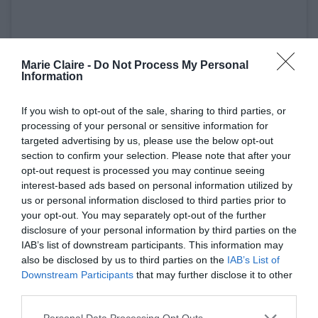
Marie Claire -
Do Not Process My Personal
Information
If you wish to opt-out of the sale, sharing to third parties, or
Δείτε αυτή τη δημοσίευση στο Instagram.
processing of your personal or sensitive information for
targeted advertising by us, please use the below opt-out
section to confirm your selection. Please note that after your
opt-out request is processed you may continue seeing
interest-based ads based on personal information utilized by
us or personal information disclosed to third parties prior to
your opt-out. You may separately opt-out of the further
disclosure of your personal information by third parties on the
IAB’s list of downstream participants. This information may
also be disclosed by us to third parties on the
IAB’s List of
Downstream Participants
that may further disclose it to other
third parties.
Η δημοσίευση κοινοποιήθηκε από το χρήστη LISA (@lalalalisa_m)
Personal Data Processing Opt Outs