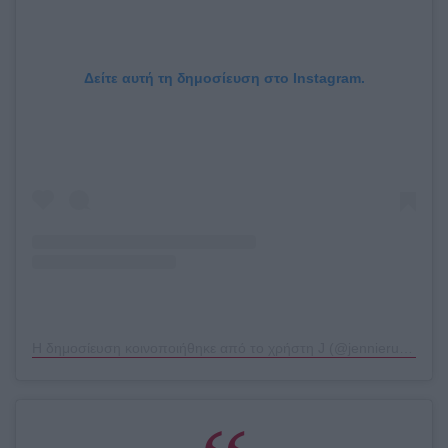
Δείτε αυτή τη δημοσίευση στο Instagram.
Η δημοσίευση κοινοποιήθηκε από το χρήστη J (@jennierubyjane)