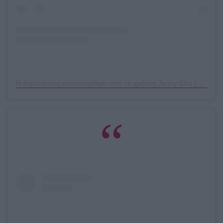
Η δημοσίευση κοινοποιήθηκε από το χρήστη Jenny Cho (@jennychohair)