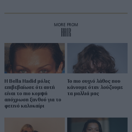
MORE FROM
HAIR
Η Bella Hadid μόλις
Το πιο συχνό λάθος που
επιβεβαίωσε ότι αυτή
κάνουμε όταν λούζουμε
είναι το πιο κομψή
τα μαλλιά μας
απόχρωση ξανθού για το
φετινό καλοκαίρι