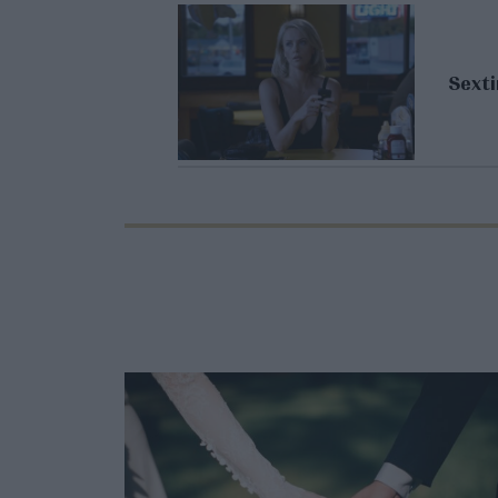
Sexti