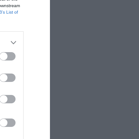
 downstream
B’s List of