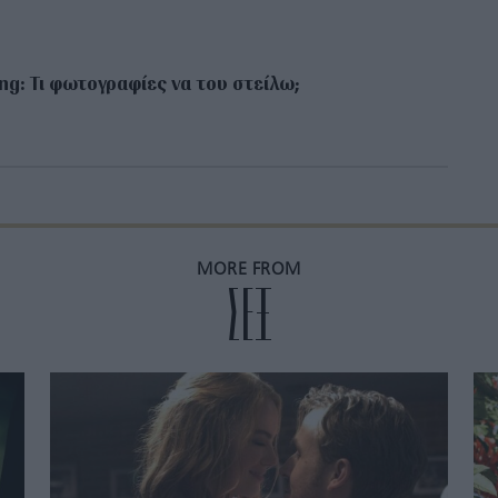
ng: Τι φωτογραφίες να του στείλω;
MORE FROM
ΣΕΞ