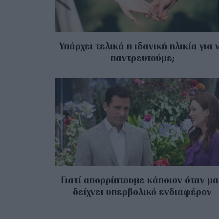
Υπάρχει τελικά η ιδανική ηλικία για 
παντρευτούμε;
Γιατί απορρίπτουμε κάποιον όταν μα
δείχνει υπερβολικό ενδιαφέρον