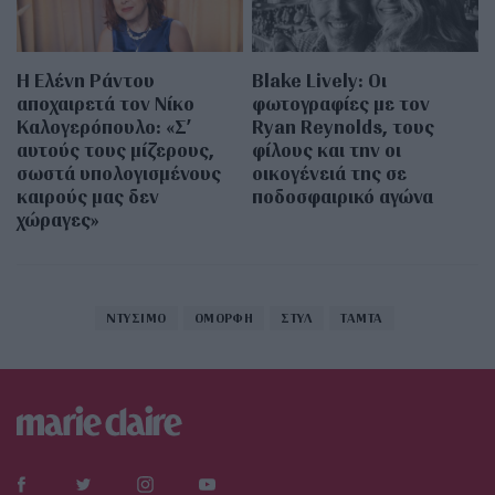
Η Ελένη Ράντου
Blake Lively: Οι
αποχαιρετά τον Νίκο
φωτογραφίες με τον
Καλογερόπουλο: «Σ’
Ryan Reynolds, τους
αυτούς τους μίζερους,
φίλους και την οι
σωστά υπολογισμένους
οικογένειά της σε
καιρούς μας δεν
ποδοσφαιρικό αγώνα
χώραγες»
ΝΤΥΣΙΜΟ
ΟΜΟΡΦΗ
ΣΤΥΛ
ΤΑΜΤΑ