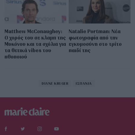
Matthew McConaughey:
Natalie Portman: Νέα
Ο χορός του σε κλαμπ της
φωτογραφία από την
Μυκόνου και τα σχόλια για
εγκυμοσύνη στο τρίτο
τα θετικά vibes του
παιδί της
ηθοποιού
DIANE KRUGER
ΙΣΠΑΝΙΑ