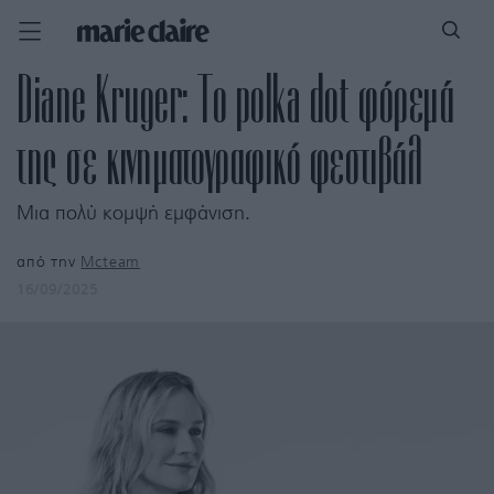
Diane Kruger: Το polka dot φόρεμά
της σε κινηματογραφικό φεστιβάλ
Μια πολύ κομψή εμφάνιση.
από την
Mcteam
16/09/2025