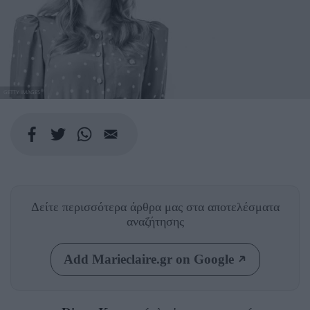
GETTY IMAGES
Δείτε περισσότερα άρθρα μας
στα αποτελέσματα
αναζήτησης
Add Marieclaire.gr on Google