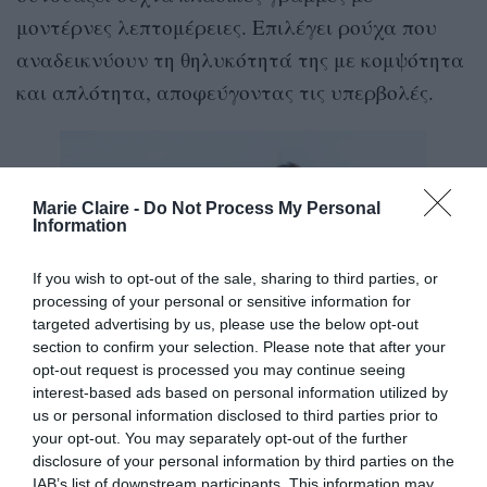
μοντέρνες λεπτομέρειες. Επιλέγει ρούχα που
αναδεικνύουν τη θηλυκότητά της με κομψότητα
και απλότητα, αποφεύγοντας τις υπερβολές.
Marie Claire -
Do Not Process My Personal
Information
If you wish to opt-out of the sale, sharing to third parties, or
processing of your personal or sensitive information for
targeted advertising by us, please use the below opt-out
section to confirm your selection. Please note that after your
opt-out request is processed you may continue seeing
interest-based ads based on personal information utilized by
us or personal information disclosed to third parties prior to
your opt-out. You may separately opt-out of the further
disclosure of your personal information by third parties on the
IAB’s list of downstream participants. This information may