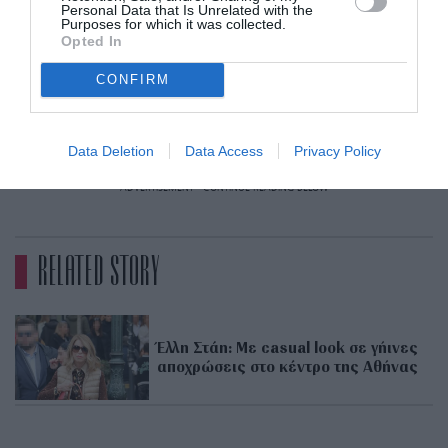
Personal Data that Is Unrelated with the
Purposes for which it was collected.
Opted In
CONFIRM
NDP
Data Deletion
Data Access
Privacy Policy
ADVERTISEMENT - CONTINUE READING BELOW
RELATED STORY
Έλλη Στάη: Με casual look σε γήινες
αποχρώσεις στο κέντρο της Αθήνας