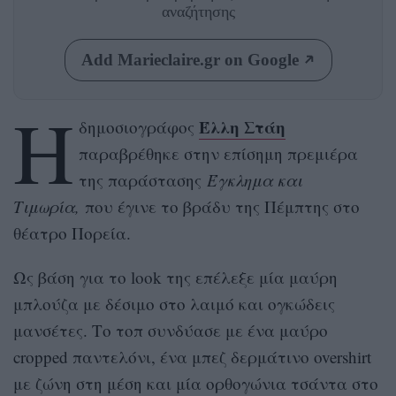
αναζήτησης
Add Marieclaire.gr on Google
Η
Έλλη Στάη
δημοσιογράφος
παραβρέθηκε στην επίσημη πρεμιέρα
της παράστασης
Έγκλημα και
Τιμωρία,
που έγινε το βράδυ της Πέμπτης στο
θέατρο Πορεία.
Ως βάση για το look της επέλεξε μία μαύρη
μπλούζα με δέσιμο στο λαιμό και ογκώδεις
μανσέτες. Το τοπ συνδύασε με ένα μαύρο
cropped παντελόνι, ένα μπεζ δερμάτινο overshirt
με ζώνη στη μέση και μία ορθογώνια τσάντα στο