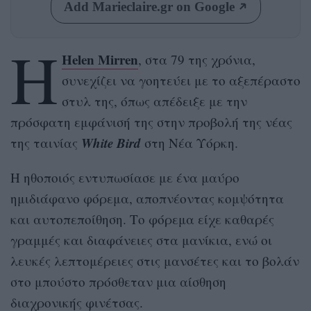
Add Marieclaire.gr on Google
Η
Helen Mirren
, στα 79 της χρόνια,
συνεχίζει να γοητεύει με το αξεπέραστο
στυλ της, όπως απέδειξε με την
πρόσφατη εμφάνισή της στην προβολή της νέας
White Bird
της ταινίας
στη Νέα Υόρκη.
Η ηθοποιός εντυπωσίασε με ένα μαύρο
ημιδιάφανο φόρεμα, αποπνέοντας κομψότητα
και αυτοπεποίθηση. Το φόρεμα είχε καθαρές
γραμμές και διαφάνειες στα μανίκια, ενώ οι
λευκές λεπτομέρειες στις μανσέτες και το βολάν
στο μπούστο πρόσθεταν μια αίσθηση
διαχρονικής φινέτσας.