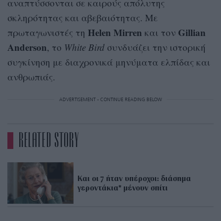
αναπτύσσονται σε καιρούς απόλυτης
σκληρότητας και αβεβαιότητας. Με
Helen Mirren
Gillian
πρωταγωνιστές τη
και τον
Anderson
, το
White Bird
συνδυάζει την ιστορική
συγκίνηση με διαχρονικά μηνύματα ελπίδας και
ανθρωπιάς.
ADVERTISEMENT - CONTINUE READING BELOW
RELATED STORY
Και οι 7 ήταν υπέροχοι: διάσημα
γεροντάκια* μένουν σπίτι