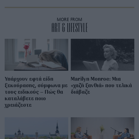
MORE FROM
ART & LIFESTYLE
Υπάρχουν εφτά είδη
Marilyn Monroe: Μια
ξεκούρασης, σύμφωνα με
«χαζή ξανθιά» που τελικά
τους ειδικούς – Πώς θα
διάβαζε
καταλάβετε ποιο
χρειάζεστε