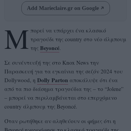
Add Marieclaire.gr on Google
Μ
πορεί να υπάρχει ένα κλασικό
τραγούδι της country στο νέο άλμπουμ
Beyoncé
της
.
Σε συνέντευξή της στο Knox News την
Παρασκευή για τα εγκαίνια της σεζόν 2024 του
Dolly Parton
Dollywood, η
αποκάλυψε ότι ένα
από τα πιο διάσημα τραγούδια της – το “Jolene”
– μπορεί να περιλαμβάνεται στο επερχόμενο
country άλμπουμ της Beyoncé.
Όταν ρωτήθηκε αν αληθεύουν οι φήμες ότι η
Beyoncé ηχογράφησε το κλασικό τραγούδι της