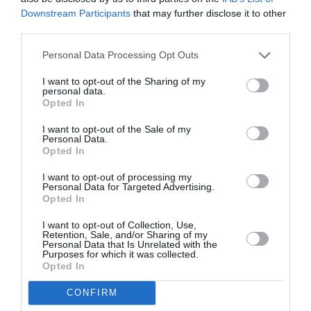
Downstream Participants
that may further disclose it to other
third parties.
Personal Data Processing Opt Outs
I want to opt-out of the Sharing of my
personal data.
Opted In
I want to opt-out of the Sale of my
Personal Data.
Opted In
I want to opt-out of processing my
Personal Data for Targeted Advertising.
Opted In
I want to opt-out of Collection, Use,
Δείτε αυτή τη δημοσίευση στο Instagram.
Retention, Sale, and/or Sharing of my
Personal Data that Is Unrelated with the
Purposes for which it was collected.
Opted In
CONFIRM