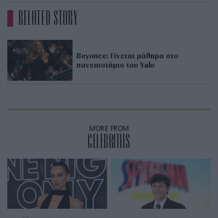
RELATED STORY
Beyonce: Γίνεται μάθημα στο
πανεπιστήμιο του Yale
MORE FROM
CELEBRITIES