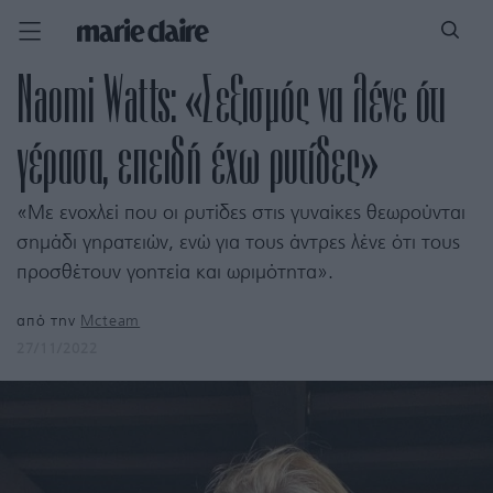
Naomi Watts: «Σεξισμός να λένε ότι
γέρασα, επειδή έχω ρυτίδες»
«Με ενοχλεί που οι ρυτίδες στις γυναίκες θεωρούνται
σημάδι γηρατειών, ενώ για τους άντρες λένε ότι τους
προσθέτουν γοητεία και ωριμότητα».
από την
Mcteam
27/11/2022