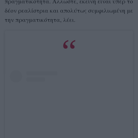
πραγματικότητα. Αλλωστε, εκείνη είναι υπέρ το
δέον ρεαλίστρια και απολύτως συμφιλιωμένη με
την πραγματικότητα, λέει.