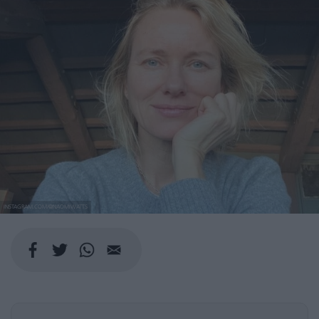
INSTAGRAM.COM/@NAOMIWATTS