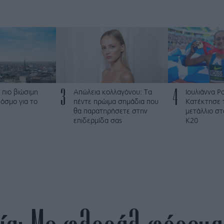
3
4
 πιο βιώσιμη
Απώλεια κολλαγόνου: Τα
Ιουλιάννα Ρ
όσμο για το
πέντε πρώιμα σημάδια που
Κατέκτησε 
θα παρατηρήσετε στην
μετάλλιο σ
επιδερμίδα σας
Κ20