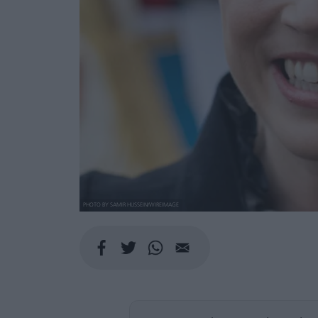
PHOTO BY SAMIR HUSSEIN/WIREIMAGE