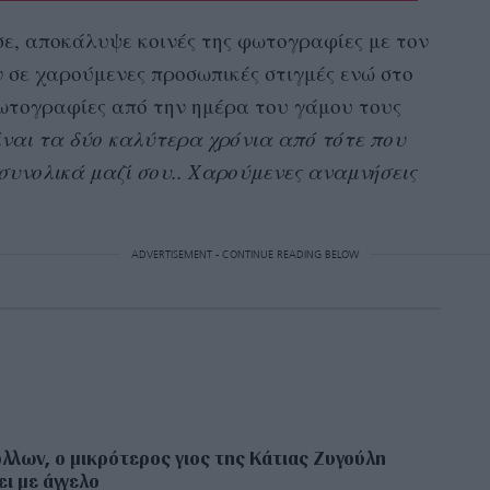
ε, αποκάλυψε κοινές της φωτογραφίες με τον
ν σε χαρούμενες προσωπικές στιγμές ενώ στο
φωτογραφίες από την ημέρα του γάμου τους
ίναι τα δύο καλύτερα χρόνια από τότε που
συνολικά μαζί σου.. Χαρούμενες αναμνήσεις
ADVERTISEMENT - CONTINUE READING BELOW
λλων, ο μικρότερος γιος της Κάτιας Ζυγούλη
ει με άγγελο