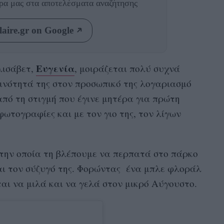
θρα μας
στα αποτελέσματα αναζήτησης
aire.gr on Google
Ευγενία
λισάβετ,
, μοιράζεται πολύ συχνά
ρινότητά της στον προσωπικό της λογαριασμό
 από τη στιγμή που έγινε μητέρα για πρώτη
φωτογραφίες και με τον γιο της, τον λίγων
την οποία τη βλέπουμε να περπατά στο πάρκο
και τον σύζυγό της. Φορώντας ένα μπλε φλοράλ
ται να μιλά και να γελά στον μικρό Αύγουστο.