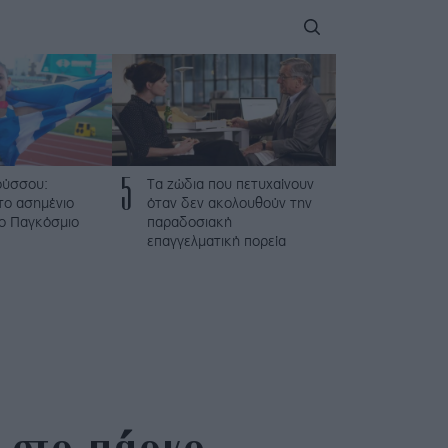
5
ούσσου:
Τα ζώδια που πετυχαίνουν
το ασημένιο
όταν δεν ακολουθούν την
το Παγκόσμιο
παραδοσιακή
επαγγελματική πορεία