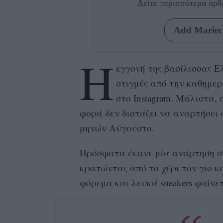
Δείτε περισσότερα άρ
Add Mariecl
Η
εγγονή της βασίλισσας Ε
στιγμές από την καθημε
στο Instagram. Μάλιστα,
φορά δεν διστάζει να αναρτήσει 
μηνών Αύγουστο.
Πρόσφατα έκανε μία ανάρτηση σ
κρατώντας από το χέρι τον γιο 
φόρεμα και λευκά sneakers φαίνε