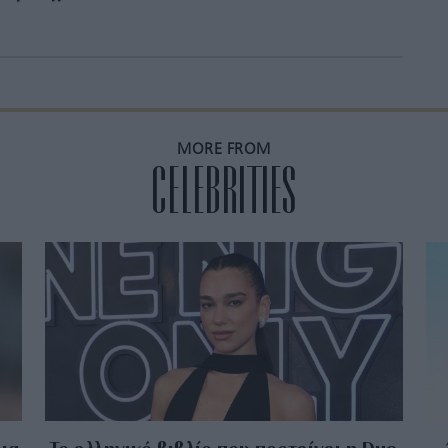
MORE FROM
CELEBRITIES