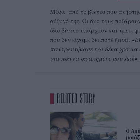
Μέσα από το βίντεο που ανήρτησ
σύζυγό της. Οι δυο τους ποζάρου
ίδιο βίντεο υπάρχουν και τρεις 
που δεν είχαμε δει ποτέ ξανά.
«Ε
παντρευτήκαμε και δέκα χρόνια 
για πάντα αγαπημένε μου Jack».
RELATED STORY
Ο Από
μοιάζ