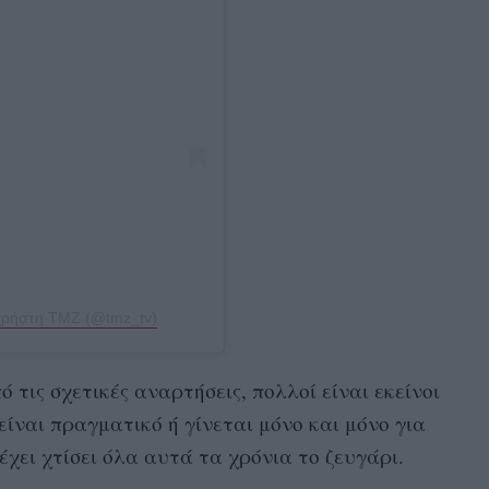
 χρήστη TMZ (@tmz_tv)
ό τις σχετικές αναρτήσεις, πολλοί είναι εκείνοι
ίναι πραγματικό ή γίνεται μόνο και μόνο για
 έχει χτίσει όλα αυτά τα χρόνια το ζευγάρι.