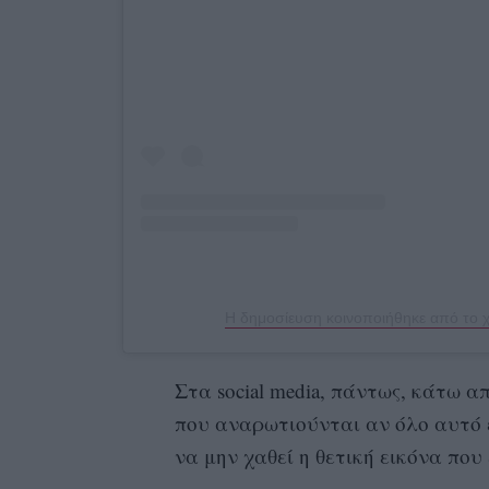
Η δημοσίευση κοινοποιήθηκε από το
Στα social media, πάντως, κάτω απ
που αναρωτιούνται αν όλο αυτό ε
να μην χαθεί η θετική εικόνα που