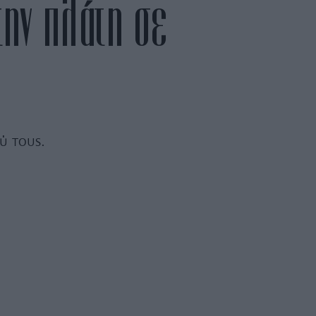
την πλάτη σε
ύ τους.