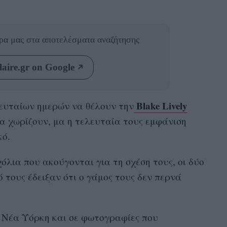
θρα μας
στα αποτελέσματα αναζήτησης
aire.gr on Google
Blake Lively
λευταίων ημερών να θέλουν την
να χωρίζουν, μα η τελευταία τους εμφάνιση
κό.
όλια που ακούγονται για τη σχέση τους, οι δύο
 τους έδειξαν ότι ο γάμος τους δεν περνά
η Νέα Υόρκη και σε φωτογραφίες που