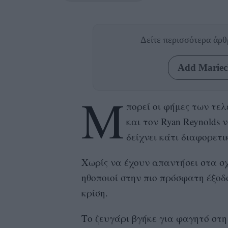
Δείτε περισσότερα άρ
Add Mariecl
Μ
πορεί οι φήμες των τε
και τον Ryan Reynolds 
δείχνει κάτι διαφορετι
Χωρίς να έχουν απαντήσει στα σχ
ηθοποιοί στην πιο πρόσφατη έξοδό
κρίση.
Το ζευγάρι βγήκε για φαγητό στ