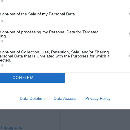
In
o opt-out of the Sale of my Personal Data.
In
to opt-out of processing my Personal Data for Targeted
ing.
In
o opt-out of Collection, Use, Retention, Sale, and/or Sharing
ersonal Data that Is Unrelated with the Purposes for which it
lected.
In
CONFIRM
Data Deletion
Data Access
Privacy Policy
 Instagram.