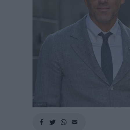
GC IMAGES