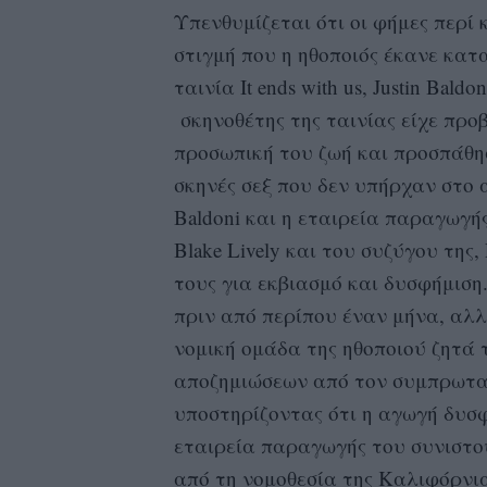
Υπενθυμίζεται ότι οι φήμες περί 
στιγμή που η ηθοποιός έκανε κα
ταινία It ends with us, Justin Bald
σκηνοθέτης της ταινίας είχε προ
προσωπική του ζωή και προσπάθη
σκηνές σεξ που δεν υπήρχαν στο α
Baldoni και η εταιρεία παραγωγής
Blake Lively και του συζύγου της
τους για εκβιασμό και δυσφήμισ
πριν από περίπου έναν μήνα, αλ
νομική ομάδα της ηθοποιού ζητά 
αποζημιώσεων από τον συμπρωταγω
υποστηρίζοντας ότι η αγωγή δυσφή
εταιρεία παραγωγής του συνιστο
από τη νομοθεσία της Καλιφόρνι