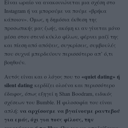
Είναι ωραίο να ανακοινώνεται μια σχέση στο
Instagram ή να μπορούμε να πούμε «βρήκα
κάποιον». Όμως, η δημόσια έκθεση της
προσωπικής μας ζωής, ακόμη κι αν γίνεται μόνο
μέσα στον στενό κύκλο φίλων, φέρνει μαζί της
και πίεση από απόψεις, συγκρίσεις, συμβουλές
που συχνά μπερδεύουν περισσότερο απ’ ό,τι
βοηθούν.
«quiet dating» ή
Αυτός είναι και ο λόγος που το
silent dating
κερδίζει ολοένα και περισσότερο
έδαφος, όπως εξηγεί η Shan Boodram, ειδικός
σχέσεων του Bumble. Η φιλοσοφία του είναι
να αρχίσουμε να βγαίνουμε ραντεβού
απλή:
για εμάς, όχι για τους φίλους, την
οικογένεια ή τα likes
. Όχι για να αποδείξουμε