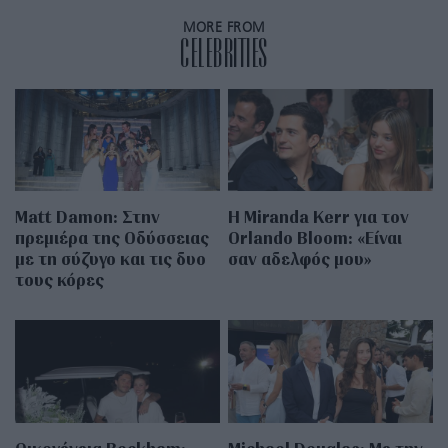
MORE FROM
CELEBRITIES
Matt Damon: Στην
Η Miranda Kerr για τον
πρεμιέρα της Οδύσσειας
Orlando Bloom: «Είναι
με τη σύζυγο και τις δυο
σαν αδελφός μου»
τους κόρες