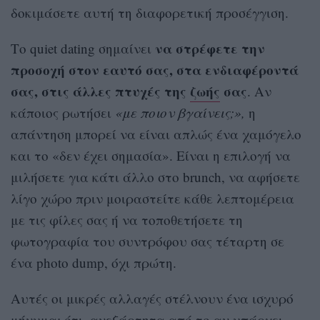
δοκιμάσετε αυτή τη διαφορετική προσέγγιση.
να στρέφετε την
Το quiet dating σημαίνει
προσοχή στον εαυτό σας, στα ενδιαφέροντά
σας, στις άλλες πτυχές της
ζωής
σας
. Αν
κάποιος ρωτήσει
«με ποιον βγαίνεις;»,
η
απάντηση μπορεί να είναι απλώς ένα χαμόγελο
και το «δεν έχει σημασία». Είναι η επιλογή να
μιλήσετε για κάτι άλλο στο brunch, να αφήσετε
λίγο χώρο πριν μοιραστείτε κάθε λεπτομέρεια
με τις φίλες σας ή να τοποθετήσετε τη
φωτογραφία του συντρόφου σας τέταρτη σε
ένα photo dump, όχι πρώτη.
Αυτές οι μικρές αλλαγές στέλνουν ένα ισχυρό
μήνυμα: ότι, ανεξάρτητα από το αν υπάρχει