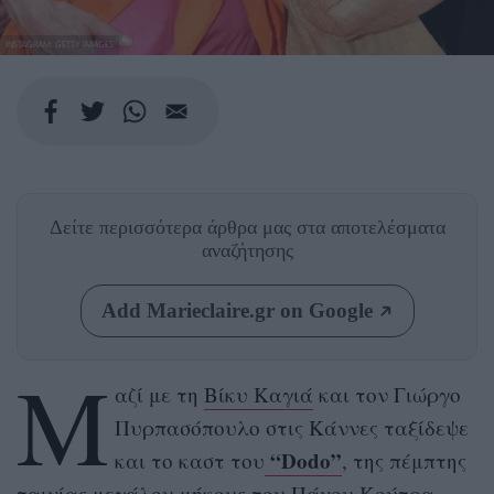
INSTAGRAM: GETTY IMAGES
Δείτε περισσότερα άρθρα μας
στα αποτελέσματα
αναζήτησης
Add Marieclaire.gr on Google
Μ
αζί με τη
Βίκυ Καγιά
και τον Γιώργο
Πυρπασόπουλο στις Κάννες ταξίδεψε
“Dodo”
και το καστ του
, της πέμπτης
ταινίας μεγάλου μήκους του Πάνου Κούτρα.