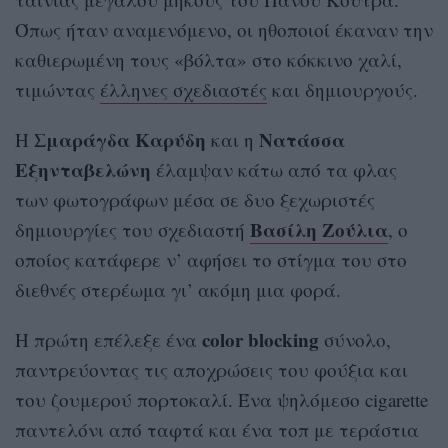
Όπως ήταν αναμενόμενο, οι ηθοποιοί έκαναν την
καθιερωμένη τους «βόλτα» στο κόκκινο χαλί,
τιμώντας
έλληνες σχεδιαστές
και δημιουργούς.
Σμαράγδα Καρύδη
Νατάσσα
Η
και η
Εξηνταβελώνη
έλαμψαν κάτω από τα φλας
των φωτογράφων μέσα σε δυο ξεχωριστές
Βασίλη Ζούλια
δημιουργίες του σχεδιαστή
, ο
οποίος κατάφερε ν’ αφήσει το στίγμα του στο
διεθνές στερέωμα γι’ ακόμη μια φορά.
color blocking
Η πρώτη επέλεξε ένα
σύνολο,
παντρεύοντας τις αποχρώσεις του φούξια και
του ζουμερού πορτοκαλί. Ένα ψηλόμεσο cigarette
παντελόνι από ταφτά και ένα τοπ με τεράστια