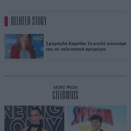
RELATED STORY
Σμαράγδα Καρύδη: Το κοτλέ κοστούμι
της σε τηλεοπτική πρεμιέρα
MORE FROM
CELEBRITIES