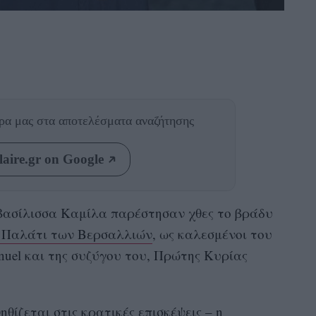
θρα μας
στα αποτελέσματα αναζήτησης
aire.gr on Google
 βασίλισσα Καμίλα παρέστησαν χθες το βράδυ
ο Παλάτι των Βερσαλλιών
, ως καλεσμένοι του
el και της συζύγου του, Πρώτης Κυρίας
ηθίζεται στις κρατικές επισκέψεις – η