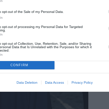
In
o opt-out of the Sale of my Personal Data.
In
to opt-out of processing my Personal Data for Targeted
ing.
In
o opt-out of Collection, Use, Retention, Sale, and/or Sharing
ersonal Data that Is Unrelated with the Purposes for which it
lected.
In
CONFIRM
Data Deletion
Data Access
Privacy Policy