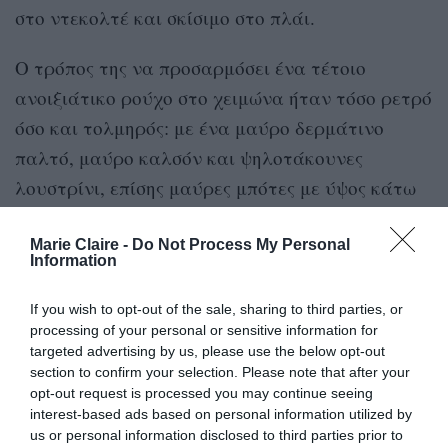
στο ντεκολτέ και σκίσιμο στο πλάι.
Ο τρόπος της να προσαρμόσει ένα τέτοιο
ανοιξιάτικο ρούχο στο χειμώνα ήταν τόσο ρετρό
όσο και τολμηρός: με ένα μαύρο δερμάτινο
παλτό, μαύρο καλσόν και ψηλοτάκουνες
λουστρίνι, επίσης μαύρες μπότες με ύψος κάτω
από το γόνατο. Οι ψηλές μαύρες μπότες είναι
μια επιλογή που επανέρχεται κάθε σεζόν και το
Marie Claire -
Do Not Process My Personal
Information
γεγονός ότι η Alexa Chung ποντάρει σε αυτό το
βασικό στυλ δείχνει, για πολλοστή φορά, πόσο
If you wish to opt-out of the sale, sharing to third parties, or
processing of your personal or sensitive information for
αλάνθαστη είναι.
targeted advertising by us, please use the below opt-out
section to confirm your selection. Please note that after your
opt-out request is processed you may continue seeing
interest-based ads based on personal information utilized by
us or personal information disclosed to third parties prior to