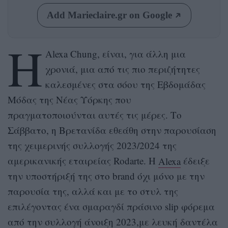
Add Marieclaire.gr on Google
Η
Alexa Chung, είναι, για άλλη μια
χρονιά, μια από τις πιο περιζήτητες
καλεσμένες στα σόου της Εβδομάδας
Μόδας της Νέας Υόρκης που
πραγματοποιούνται αυτές τις μέρες. Το
Σάββατο, η Βρετανίδα εθεάθη στην παρουσίαση
της χειμερινής συλλογής 2023/2024 της
αμερικανικής εταιρείας Rodarte. Η
Alexa
έδειξε
την υποστήριξή της στο brand όχι μόνο με την
παρουσία της, αλλά και με το στυλ της
επιλέγοντας ένα σμαραγδί πράσινο slip φόρεμα
από την συλλογή άνοιξη 2023,με λευκή δαντέλα