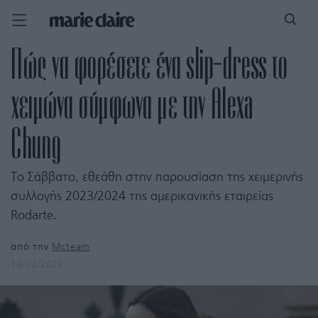
Πώς να φορέσετε ένα slip-dress το
χειμώνα σύμφωνα με την Alexa
Chung
Το Σάββατο, εθεάθη στην παρουσίαση της χειμερινής
συλλογής 2023/2024 της αμερικανικής εταιρείας
Rodarte.
από την
Mcteam
13/02/2023