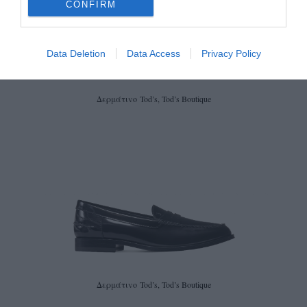
CONFIRM
Data Deletion
Data Access
Privacy Policy
Δερμάτινο Tod’s, Tod’s Boutique
Δερμάτινο Tod’s, Tod’s Boutique