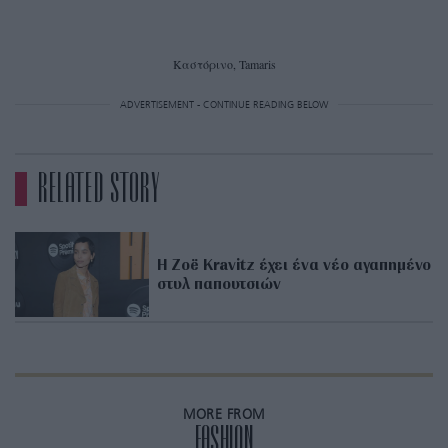
Καστόρινο, Tamaris
ADVERTISEMENT - CONTINUE READING BELOW
RELATED STORY
H Zoë Kravitz έχει ένα νέο αγαπημένο
στυλ παπουτσιών
MORE FROM
FASHION