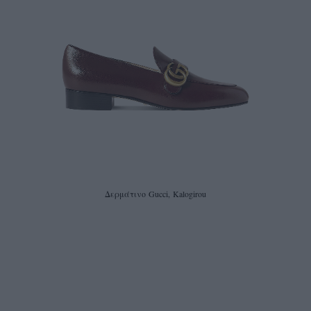
Δερμάτινο Gucci, Kalogirou