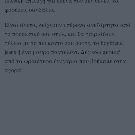
ιδανική επιλογή για εσένα που δεν θέλεις να
φορέσεις σανδάλια.
Είναι άνετα, δείχνουν υπέροχα ανεξάρτητα από
το προσωπικό σου στυλ, και θα ταιριάζουν
τέλεια με το πιo κοντό σου σορτς, το boyfriend
jeans ή ένα μαύρο παντελόνι. Δες εδώ μερικά
από τα ωραιότερα ζευγάρια που βρήκαμε στην
αγορά: