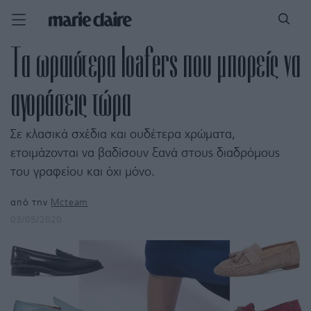
Τα ωραιότερα loafers που μπορείς να
αγοράσεις τώρα
Σε κλασικά σχέδια και ουδέτερα χρώματα,
ετοιμάζονται να βαδίσουν ξανά στους διαδρόμους
του γραφείου και όχι μόνο.
από την
Mcteam
03/05/2020