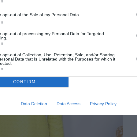
In
o opt-out of the Sale of my Personal Data.
In
to opt-out of processing my Personal Data for Targeted
ing.
In
o opt-out of Collection, Use, Retention, Sale, and/or Sharing
ersonal Data that Is Unrelated with the Purposes for which it
lected.
In
CONFIRM
Data Deletion
Data Access
Privacy Policy