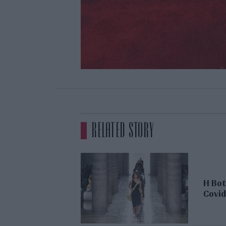
RELATED STORY
H Bot
Covid