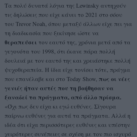
Τα πολύ δυνατά λόγια της Lewinsky αντηχούν
τις δηλώσεις που είχε κάνει το 2021 στο σόου
του Trevor Noah, όπου μεταξύ άλλων είχε πει για
τη διαδικασία που ξεκίνησε ώστε να
θεραπεύσει
τον εαυτό της, χρόνια μετά από τα
γεγονότα του 1998, ότι έκανε πάρα πολλή
δουλειά με τον εαυτό της και χρειάστηκε πολλή
ψυχοθεραπεία. Η ίδια είχε τονίσει τότε, πράγμα
πως οι νέες
που επανέλαβε και στο Today Show,
γενιές ήταν αυτές που τη βοήθησαν να
ξαναδεί τα πράγματα, από άλλο πρίσμα.
«Όχι πως δεν είχα κι εγώ ευθύνες. Σίγουρα
παίρνω ευθύνες για αυτά τα πράγματα. Αλλά η
ιδέα ότι είχα περισσότερες ευθύνες και υπέστην
χειρότερες συνέπειες σε σχέση με τον πιο ισχυρό