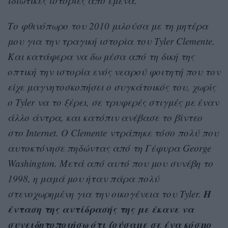
ιδιωτικές ιστορίες από εμένα.
Το φθινόπωρο του 2010 μιλούσα με τη μητέρα
μου για την τραγική ιστορία του Tyler Clemente.
Και κατάφερα να δω μέσα από τη δική της
οπτική την ιστορία ενός νεαρού φοιτητή που τον
είχε μαγνητοσκοπήσει ο συγκάτοικός του, χωρίς
ο Tyler να το ξέρει, σε τρυφερές στιγμές με έναν
άλλο άντρα, και κατόπιν ανέβασε το βίντεο
στο Internet. O Clemente ντράπηκε τόσο πολύ που
αυτοκτόνησε πηδώντας από τη Γέφυρα George
Washington. Μετά από αυτό που μου συνέβη το
1998, η μαμά μου ήταν πάρα πολύ
Η
στενοχωρημένη για την οικογένεια του Tyler.
ένταση της αντίδρασής της με έκανε να
συνειδητοποιήσω ότι ζούσαμε σε ένα κόσμο