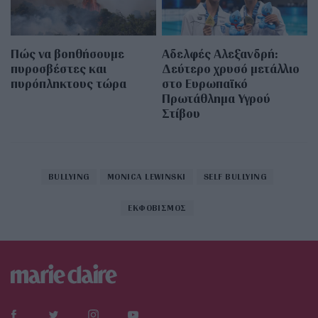
Πώς να βοηθήσουμε
Αδελφές Αλεξανδρή:
πυροσβέστες και
Δεύτερο χρυσό μετάλλιο
πυρόπληκτους τώρα
στο Ευρωπαϊκό
Πρωτάθλημα Υγρού
Στίβου
BULLYING
MONICA LEWINSKI
SELF BULLYING
ΕΚΦΟΒΙΣΜΟΣ