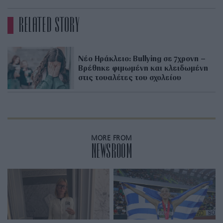
RELATED STORY
Νέο Ηράκλειο: Bullying σε 7χρονη –
Βρέθηκε φιμωμένη και κλειδωμένη
στις τουαλέτες του σχολείου
MORE FROM
NEWSROOM