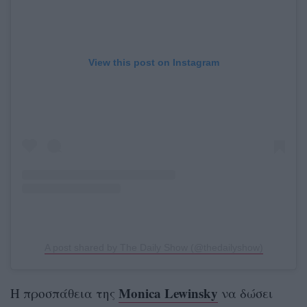
View this post on Instagram
A post shared by The Daily Show (@thedailyshow)
Monica Lewinsky
Η προσπάθεια της
να δώσει