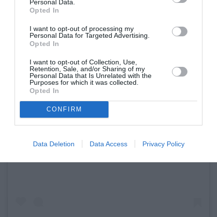
Personal Data.
Opted In
I want to opt-out of processing my
Personal Data for Targeted Advertising.
Opted In
I want to opt-out of Collection, Use,
Retention, Sale, and/or Sharing of my
Personal Data that Is Unrelated with the
Purposes for which it was collected.
Opted In
CONFIRM
View this post on Instagram
Data Deletion
Data Access
Privacy Policy