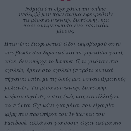
Νόμιζα ότι είχα χάσει την online
υπόληψή μου πριν ακόμα εφευρεθούν
τα μέσα κοινωνικής δικτύωσης, και
πάλι αντιμετώπισα ένα τσουνάμι
μίσους.
Ήταν ένα διαφορετικό είδος εκφοβισμού αυτό
που βίωσα στο δημοτικό και το γυμνάσιο γιατί,
τότε, δεν υπήρχε το Internet. Ό,τι γινόταν στο
σχολείο, έμενε στο σχολείο (παρότι φυσικά
πήγαινα σπίτι με τις δικές μου συναισθηματικές
μελανιές). Τα μέσα κοινωνικής δικτύωσης
μπήκαν σιγά σιγά στις ζωές μας και άλλαξαν
τα πάντα. Όχι μόνο για μένα, που είχα μία
φήμη που προϋπήρχε του Twitter και του
Facebook, αλλά και για όσους είχαν ακόμα πιο