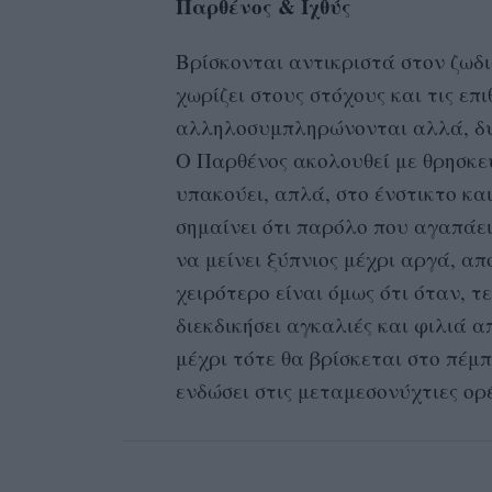
Παρθένος & Ιχθύς
Βρίσκονται αντικριστά στον ζωδ
χωρίζει στους στόχους και τις επι
αλληλοσυμπληρώνονται αλλά, δυσ
Ο Παρθένος ακολουθεί με θρησκευ
υπακούει, απλά, στο ένστικτο και
σημαίνει ότι παρόλο που αγαπάει
να μείνει ξύπνιος μέχρι αργά, α
χειρότερο είναι όμως ότι όταν, τε
διεκδικήσει αγκαλιές και φιλιά 
μέχρι τότε θα βρίσκεται στο πέμπ
ενδώσει στις μεταμεσονύχτιες ορ