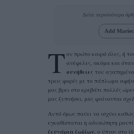
Δείτε περισσότερα άρ
Add Mariecl
Τ
ον πρώτο καιρό όλες, ή το
ανέφελες, ακόμα και όταν
συνήθειες
του αγαπημένου
τρεις φορές με το πάπλωμα αφήνο
μας βρει στο κρεβάτι πολλές ώρε
μας ξυπνήσει, μας φαίνονται σχε
Αυτό όμως παύει να ισχύει καθώς 
εγκαθίσταται η αδυσώπητη ρουτί
ζευγάρια ζωδίων
, ο ύπνος στο ί