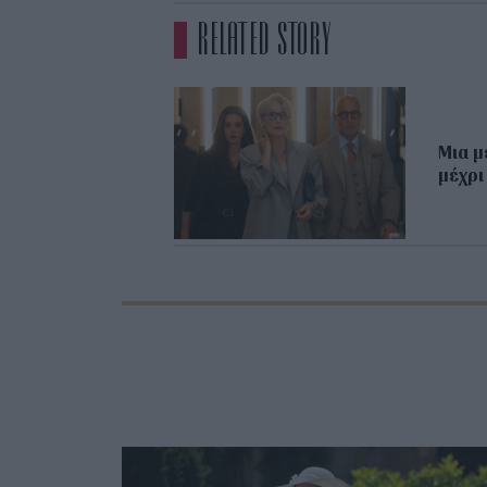
RELATED STORY
Μια μ
μέχρι