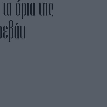
 τα όρια της
ρεβάτι