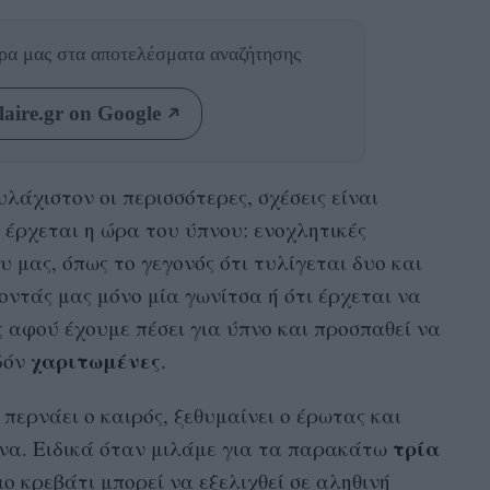
θρα μας
στα αποτελέσματα αναζήτησης
aire.gr on Google
υλάχιστον οι περισσότερες, σχέσεις είναι
 έρχεται η ώρα του ύπνου: ενοχλητικές
 μας, όπως το γεγονός ότι τυλίγεται δυο και
ντάς μας μόνο μία γωνίτσα ή ότι έρχεται να
ς αφού έχουμε πέσει για ύπνο και προσπαθεί να
χαριτωμένες
δόν
.
περνάει ο καιρός, ξεθυμαίνει ο έρωτας και
τρία
να. Ειδικά όταν μιλάμε για τα παρακάτω
διο κρεβάτι μπορεί να εξελιχθεί σε αληθινή