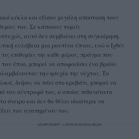
ιακό κύκλο και εξίσου μεγάλη απόσταση τους
θυμίες του. Σε κάποιους τομείς
τυχώς, αυτό δεν συμβαίνει στη συγκοίμηση.
τική ευλάβεια μια ρουτίνα ύπνου, ενώ ο Ιχθύς
 τις επιθυμίες της κάθε μέρας, πράγμα που
 τον ύπνο, μπορεί να αποφασίσει ένα βράδυ
πολαμβάνοντας την ησυχία της νύχτας. Το
λικά, δεήσει να πάει στο κρεβάτι, μπορεί να
από τον σύντροφό του, ο οποίος πιθανότατα
το όνειρο και δεν θα θέλει ιδιαίτερα να
έξεις του αγαπημένου του.
ADVERTISEMENT - CONTINUE READING BELOW