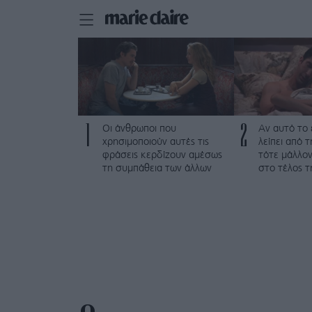
1
2
Οι άνθρωποι που
Αν αυτό το
χρησιμοποιούν αυτές τις
λείπει από 
φράσεις κερδίζουν αμέσως
τότε μάλλον
τη συμπάθεια των άλλων
στο τέλος τ