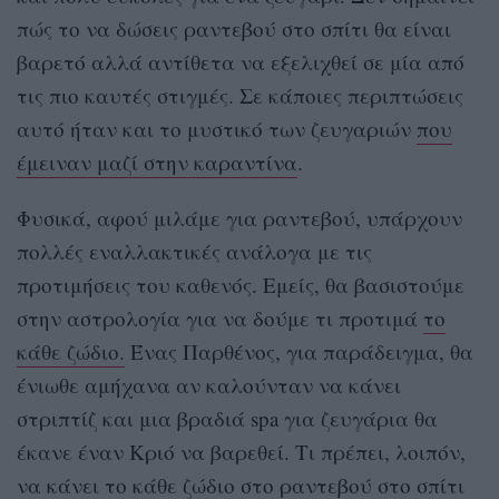
πώς το να δώσεις ραντεβού στο σπίτι θα είναι
βαρετό αλλά αντίθετα να εξελιχθεί σε μία από
τις πιο καυτές στιγμές. Σε κάποιες περιπτώσεις
αυτό ήταν και το μυστικό των ζευγαριών
που
έμειναν μαζί στην καραντίνα
.
Φυσικά, αφού μιλάμε για ραντεβού, υπάρχουν
πολλές εναλλακτικές ανάλογα με τις
προτιμήσεις του καθενός. Εμείς, θα βασιστούμε
στην αστρολογία για να δούμε τι προτιμά
το
κάθε ζώδιο.
Ένας Παρθένος, για παράδειγμα, θα
ένιωθε αμήχανα αν καλούνταν να κάνει
στριπτίζ και μια βραδιά spa για ζευγάρια θα
έκανε έναν Κριό να βαρεθεί. Τι πρέπει, λοιπόν,
να κάνει το κάθε ζώδιο στο ραντεβού στο σπίτι