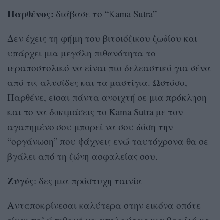
Παρθένος:
διάβασε το “Kama Sutra”
Δεν έχεις τη φήμη του βιτσιόζικου ζωδίου και
υπάρχει μια μεγάλη πιθανότητα το
ιεραποστολικό να είναι πιο δελεαστικό για σένα
από τις αλυσίδες και τα μαστίγια. Ωστόσο,
Παρθένε, είσαι πάντα ανοιχτή σε μια πρόκληση
και το να δοκιμάσεις το Kama Sutra με τον
αγαπημένο σου μπορεί να σου δόση την
“οργάνωση” που ψάχνεις ενώ ταυτόχρονα θα σε
βγάλει από τη ζώνη ασφαλείας σου.
Ζυγός
: δες μια πρόστυχη ταινία
Ανταποκρίνεσαι καλύτερα στην εικόνα οπότε
είναι πολύ πιθανό να απολαύσεις μια βραδιά με