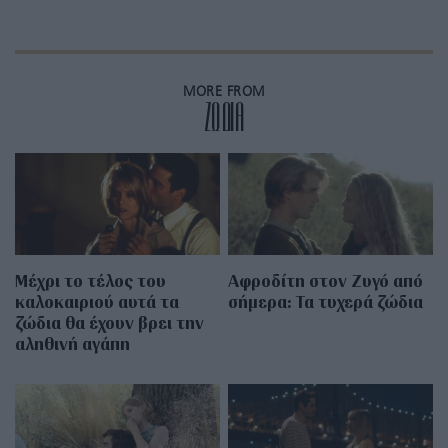
MORE FROM
ZΩΔΙΑ
Μέχρι το τέλος του
Αφροδίτη στον Ζυγό από
καλοκαιριού αυτά τα
σήμερα: Τα τυχερά ζώδια
ζώδια θα έχουν βρει την
αληθινή αγάπη