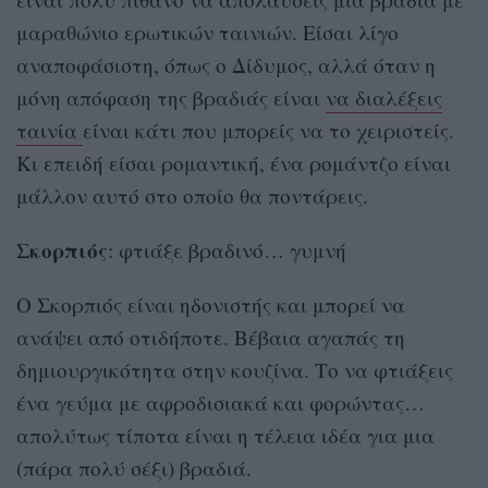
μαραθώνιο ερωτικών ταινιών. Είσαι λίγο
αναποφάσιστη, όπως ο Δίδυμος, αλλά όταν η
μόνη απόφαση της βραδιάς είναι
να διαλέξεις
ταινία
είναι κάτι που μπορείς να το χειριστείς.
Κι επειδή είσαι ρομαντική, ένα ρομάντζο είναι
μάλλον αυτό στο οποίο θα ποντάρεις.
Σκορπιός
: φτιάξε βραδινό… γυμνή
Ο Σκορπιός είναι ηδονιστής και μπορεί να
ανάψει από οτιδήποτε. Βέβαια αγαπάς τη
δημιουργικότητα στην κουζίνα. Το να φτιάξεις
ένα γεύμα με αφροδισιακά και φορώντας…
απολύτως τίποτα είναι η τέλεια ιδέα για μια
(πάρα πολύ σέξι) βραδιά.