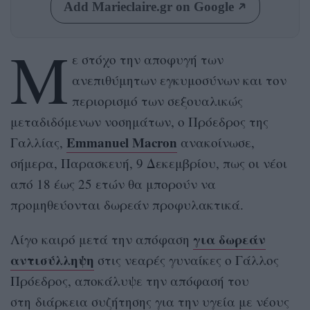
Add Marieclaire.gr on Google
Μ
ε στόχο την αποφυγή των
ανεπιθύμητων εγκυμοσύνων και τον
περιορισμό των σεξουαλικώς
μεταδιδόμενων νοσημάτων, ο Πρόεδρος της
Emmanuel Macron
Γαλλίας,
ανακοίνωσε,
σήμερα, Παρασκευή, 9 Δεκεμβρίου, πως οι νέοι
από 18 έως 25 ετών θα μπορούν να
προμηθεύονται δωρεάν προφυλακτικά.
για δωρεάν
Λίγο καιρό μετά την απόφαση
αντισύλληψη
στις νεαρές γυναίκες ο Γάλλος
Πρόεδρος, αποκάλυψε την απόφασή του
στη διάρκεια συζήτησης για την υγεία με νέους