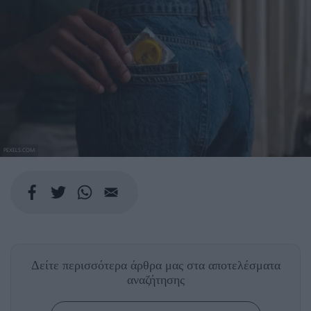
PEXELS.COM
Δείτε περισσότερα άρθρα μας
στα αποτελέσματα
αναζήτησης