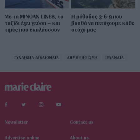
Με τη MINOAN LINES, το
Η μέθοδος 3-6-9 που
ταξίδι έχει γεύση – και
βοηθά να πετύχουμε κάθε
τιμές που εκπλήσσουν
στόχο μας
ΓΥΝΑΙΚΕΙΑ ΔΙΚΑΙΩΜΑΤΑ
ΔΗΜΟΨΗΦΙΣΜΑ
ΙΡΛΑΝΔΙΑ
Newsletter
Contact us
Αdvertise online
About us