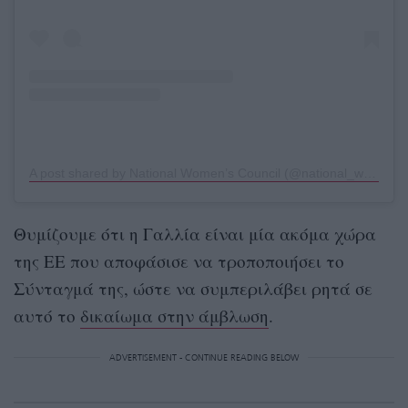
A post shared by National Women’s Council (@national_womens_council_irl)
Θυμίζουμε ότι η Γαλλία είναι μία ακόμα χώρα
της ΕΕ που αποφάσισε να τροποποιήσει το
Σύνταγμά της, ώστε να συμπεριλάβει ρητά σε
αυτό το
δικαίωμα στην άμβλωση
.
ADVERTISEMENT - CONTINUE READING BELOW