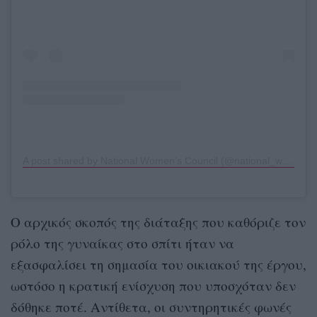
A post shared by National Women’s Council (@national_womens_council_irl)
Ο αρχικός σκοπός της διάταξης που καθόριζε τον
ρόλο της γυναίκας στο σπίτι ήταν να
εξασφαλίσει τη σημασία του οικιακού της έργου,
ωστόσο η κρατική ενίσχυση που υποσχόταν δεν
δόθηκε ποτέ. Αντίθετα, οι συντηρητικές φωνές