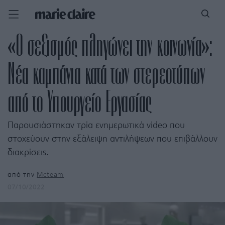
«Ο σεξισμός πληγώνει την κοινωνία»:
Νέα καμπάνια κατά των στερεοτύπων
από το Υπουργείο Εργασίας
Παρουσιάστηκαν τρία ενημερωτικά video που
στοχεύουν στην εξάλειψη αντιλήψεων που επιβάλλουν
διακρίσεις.
από την
Mcteam
07/10/2022