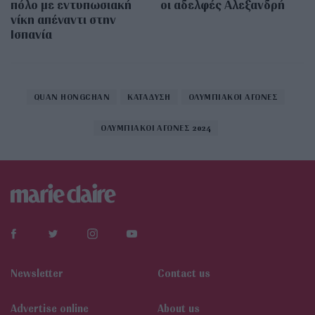
πόλο με εντυπωσιακή
οι αδελφές Αλεξανδρή
νίκη απέναντι στην
Ισπανία
QUAN HONGCHAN
ΚΑΤΑΔΥΣΗ
ΟΛΥΜΠΙΑΚΟΙ ΑΓΩΝΕΣ
ΟΛΥΜΠΙΑΚΟΙ ΑΓΩΝΕΣ 2024
Newsletter
Contact us
Αdvertise online
About us