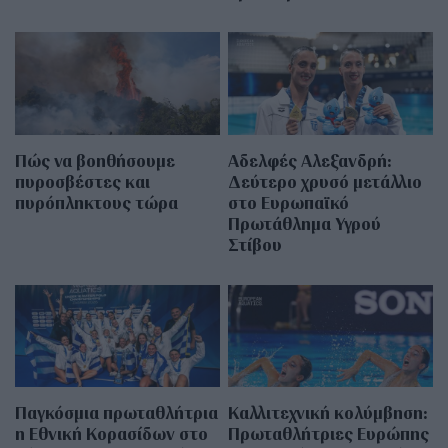
Πώς να βοηθήσουμε
Αδελφές Αλεξανδρή:
πυροσβέστες και
Δεύτερο χρυσό μετάλλιο
πυρόπληκτους τώρα
στο Ευρωπαϊκό
Πρωτάθλημα Υγρού
Στίβου
Παγκόσμια πρωταθλήτρια
Καλλιτεχνική κολύμβηση:
η Εθνική Κορασίδων στο
Πρωταθλήτριες Ευρώπης