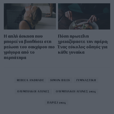
Η απλή άσκηση που
Πόση πρωτεΐνη
μπορεί να βοηθήσει στη
χρειαζόμαστε την ημέρα;
μείωση του σακχάρου πιο
Ένας εύκολος οδηγός για
γρήγορα από το
κάθε γυναίκα
περπάτημα
REBECA ANDRADE
SIMON BILES
ΓΥΜΝΑΣΤΙΚΗ
ΟΛΥΜΠΙΑΚΟΙ ΑΓΩΝΕΣ
ΟΛΥΜΠΙΑΚΟΙ ΑΓΩΝΕΣ 2024
ΠΑΡΙΣΙ 2024