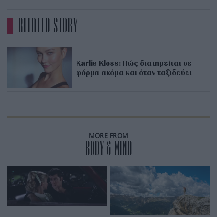
RELATED STORY
Karlie Kloss: Πώς διατηρείται σε
φόρμα ακόμα και όταν ταξιδεύει
MORE FROM
BODY & MIND