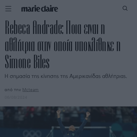
Rebeca Andrade: Ποια ειναι η
αθλήτρια στην οποία υποκλίθηκε η
Simone Biles
Η σημασία της κίνησης της Αμερικανίδας αθλήτριας.
από την
Mcteam
06/08/2024