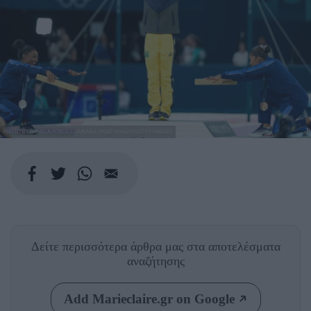
PHOTO BY DANIELA PORCELLI/EURASIA SPORT IMAGES/GETTY IMAGES
Δείτε περισσότερα άρθρα μας
στα αποτελέσματα
αναζήτησης
Add Marieclaire.gr on Google