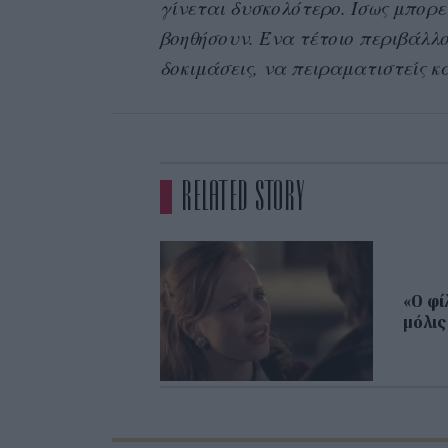
γίνεται δυσκολότερο. Ίσως μπορεί
βοηθήσουν. Ένα τέτοιο περιβάλλο
δοκιμάσεις, να πειραματιστείς κα
RELATED STORY
«Ο φί
μόλις