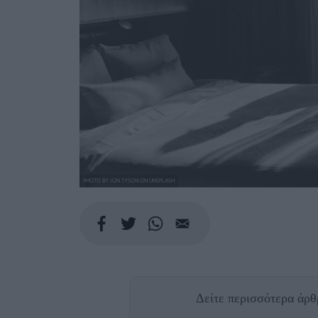
PHOTO BY JON TYSON ON UNSPLASH
Δείτε περισσότερα άρ