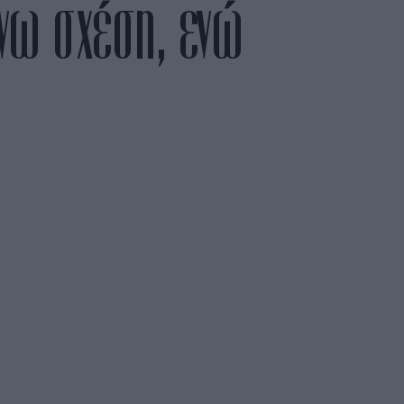
άνω σχέση, ενώ