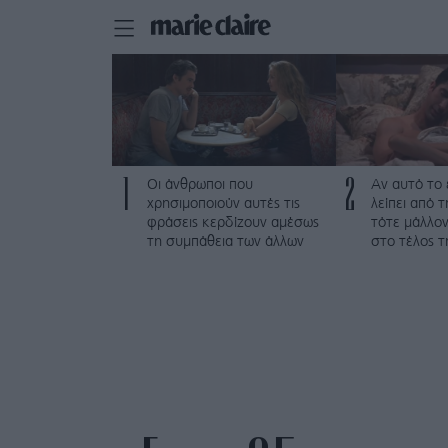
1
2
Οι άνθρωποι που
Αν αυτό το
χρησιμοποιούν αυτές τις
λείπει από 
φράσεις κερδίζουν αμέσως
τότε μάλλον
τη συμπάθεια των άλλων
στο τέλος τ