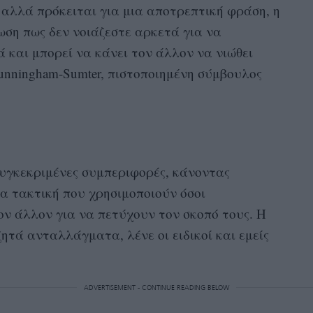
, αλλά πρόκειται για μια αποτρεπτική φράση, η
ωση πως δεν νοιάζεστε αρκετά για να
ά και μπορεί να κάνει τον άλλον να νιώθει
Cunningham-Sumter, πιστοποιημένη σύμβουλος
συγκεκριμένες συμπεριφορές, κάνοντας
ια τακτική που χρησιμοποιούν όσοι
ν άλλον για να πετύχουν τον σκοπό τους. Η
ζητά ανταλλάγματα, λένε οι ειδικοί και εμείς
ADVERTISEMENT - CONTINUE READING BELOW