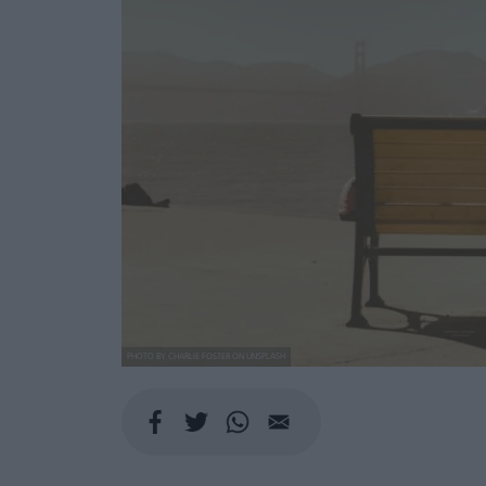
PHOTO BY CHARLIE FOSTER ON UNSPLASH