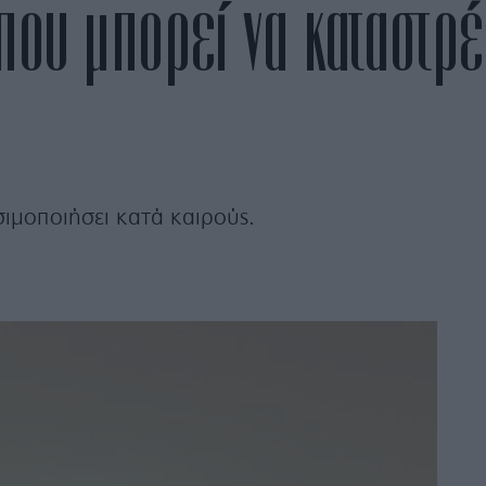
που μπορεί να καταστρ
σιμοποιήσει κατά καιρούς.