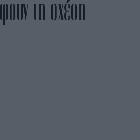
έφουν τη σχέση