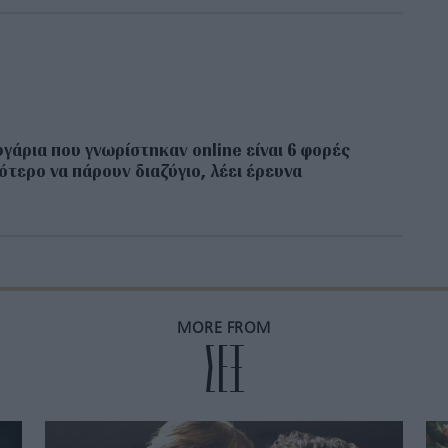
υγάρια που γνωρίστηκαν online είναι 6 φορές
ότερο να πάρουν διαζύγιο, λέει έρευνα
MORE FROM
ΣΕΞ