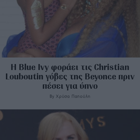
Η Blue Ivy φοράει τις Christian
Louboutin γόβες της Beyonce πριν
πέσει για ύπνο
By
Χρύσα Παπούλη