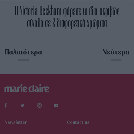
H Victoria Beckham φόρεσε το ίδιο ακριβώς
σύνολο σε 2 διαφορετικά χρώματα
Παλαιότερα
Νεότερα
Newsletter
Contact us