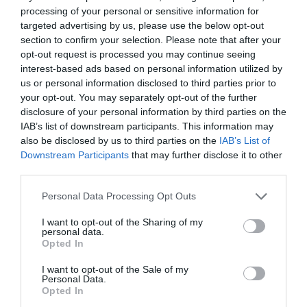
By
Χρύσα Παπούλη
processing of your personal or sensitive information for
targeted advertising by us, please use the below opt-out
ADVERTISEMENT - CONTINUE READING BELOW
section to confirm your selection. Please note that after your
opt-out request is processed you may continue seeing
interest-based ads based on personal information utilized by
us or personal information disclosed to third parties prior to
your opt-out. You may separately opt-out of the further
disclosure of your personal information by third parties on the
IAB’s list of downstream participants. This information may
also be disclosed by us to third parties on the
IAB’s List of
Downstream Participants
that may further disclose it to other
third parties.
Personal Data Processing Opt Outs
I want to opt-out of the Sharing of my
personal data.
Opted In
I want to opt-out of the Sale of my
Personal Data.
Opted In