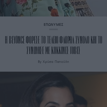
ΕΠΩΝΥΜΕΣ
H BEYONCE ΦΟΡΕΣΕ ΤΟ ΤΕΛΕΙΟ ΦΛΟΡΑΛ ΣΥΝΟΛΟ ΚΑΙ ΤΟ
ΣΥΝΔΥΑΣΕ ΜΕ ΚΟΚΚΙΝΕΣ ΓΟΒΕΣ
By
Χρύσα Παπούλη