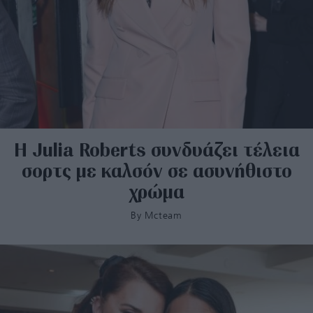
H Julia Roberts συνδυάζει τέλεια
σορτς με καλσόν σε ασυνήθιστο
χρώμα
By
Mcteam