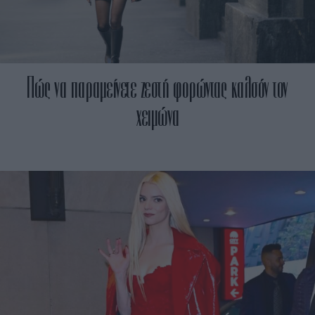
Πώς να παραμείνετε ζεστή φορώντας καλσόν τον
χειμώνα