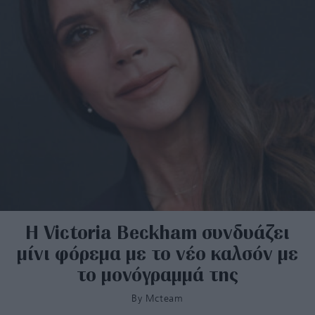
H Victoria Beckham συνδυάζει
μίνι φόρεμα με το νέο καλσόν με
το μονόγραμμά της
By
Mcteam