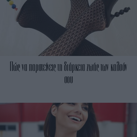
Πώς να παρατείνεις τη διάρκεια ζωής των καλσόν
σου