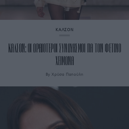
ΚΑΛΣΟΝ
ΚΑΛΣΟΝ: ΟΙ ΩΡΑΙΟΤΕΡΟΙ ΣΥΝΔΥΑΣΜΟΙ ΓΙΑ ΤΟΝ ΦΕΤΙΝΟ
ΧΕΙΜΩΝΑ
By
Χρύσα Παπούλη