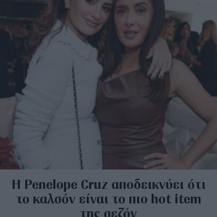
H Penelope Cruz αποδεικνύει ότι
το καλσόν είναι το πιο hot item
της σεζόν