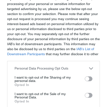
By
Mcteam
processing of your personal or sensitive information for
targeted advertising by us, please use the below opt-out
ADVERTISEMENT - CONTINUE READING BELOW
section to confirm your selection. Please note that after your
opt-out request is processed you may continue seeing
interest-based ads based on personal information utilized by
us or personal information disclosed to third parties prior to
your opt-out. You may separately opt-out of the further
disclosure of your personal information by third parties on the
IAB’s list of downstream participants. This information may
also be disclosed by us to third parties on the
IAB’s List of
Downstream Participants
that may further disclose it to other
third parties.
Personal Data Processing Opt Outs
I want to opt-out of the Sharing of my
personal data.
Opted In
I want to opt-out of the Sale of my
Personal Data.
Opted In