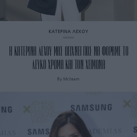
ΚΑΤΕΡΙΝΑ ΛΕΧΟΥ
Η ΚΑΤΕΡΙΝΑ ΛΕΧΟΥ ΜΑΣ ΔΕΙΧΝΕΙ ΠΩΣ ΝΑ ΦΟΡΑΜΕ ΤΟ
ΛΕΥΚΟ ΧΡΩΜΑ ΚΑΙ ΤΟΝ ΧΕΙΜΩΝΑ
By
Mcteam