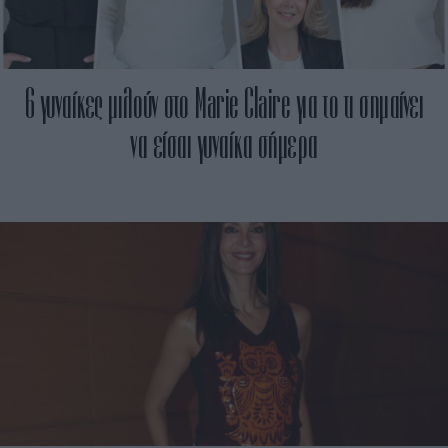
6 γυναίκες μιλούν στο Marie Claire για το τι σημαίνει
να είσαι γυναίκα σήμερα