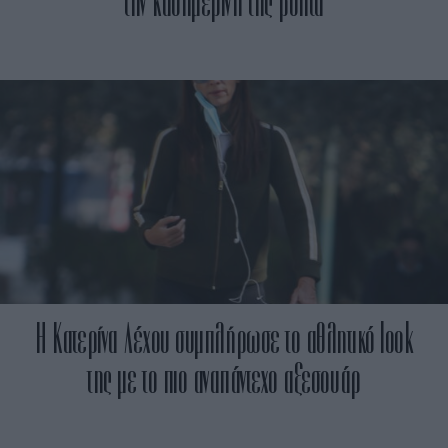
την καθημερινή της βόλτα
Η Κατερίνα Λέχου συμπλήρωσε το αθλητικό look
της με το πιο αναπάντεχο αξεσουάρ