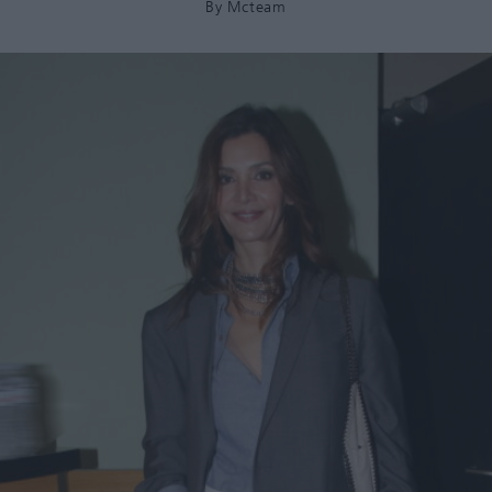
By
Mcteam