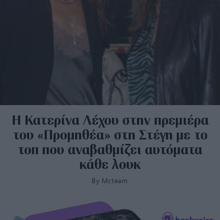
Η Κατερίνα Λέχου στην πρεμιέρα
του «Προμηθέα» στη Στέγη με το
τοπ που αναβαθμίζει αυτόματα
κάθε λουκ
By
Mcteam