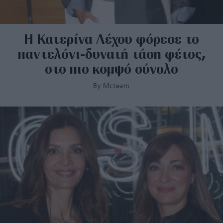
H Κατερίνα Λέχου φόρεσε το
παντελόνι-δυνατή τάση φέτος,
στο πιο κομψό σύνολο
By
Mcteam