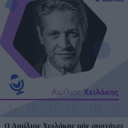
Ο Αιμίλιος Χειλάκης μάς συστήνει