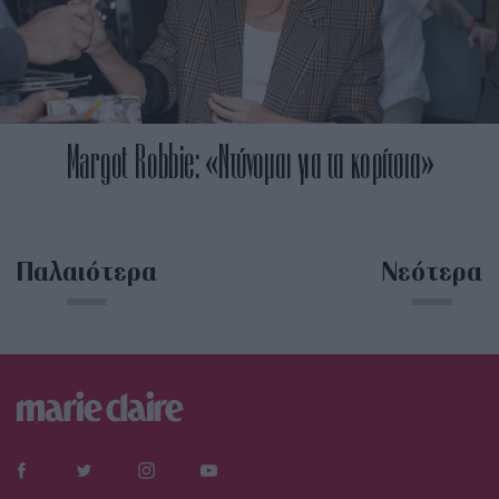
Margot Robbie: «Ντύνομαι για τα κορίτσια»
Παλαιότερα
Νεότερα