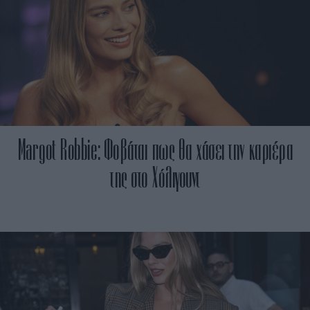
Margot Robbie: Φοβάται πως θα χάσει την καριέρα
της στο Χόλιγουντ