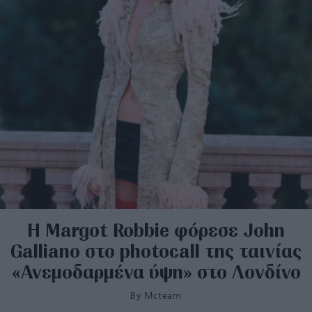
H Margot Robbie φόρεσε John
Galliano στο photocall της ταινίας
«Ανεμοδαρμένα ύψη» στο Λονδίνο
By
Mcteam