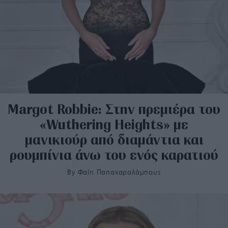
Margot Robbie: Στην πρεμιέρα του
«Wuthering Heights» με
μανικιούρ από διαμάντια και
ρουμπίνια άνω του ενός καρατιού
By
Φαίη Παπαχαραλάμπους