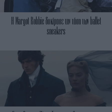
Η Margot Robbie δοκίμασε την τάση των ballet
sneakers