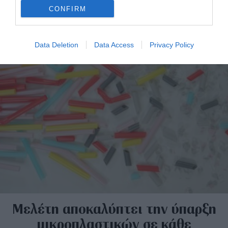
CONFIRM
Data Deletion
Data Access
Privacy Policy
Μελέτη αποκαλύπτει την ύπαρξη
μικροπλαστικών σε κάθε