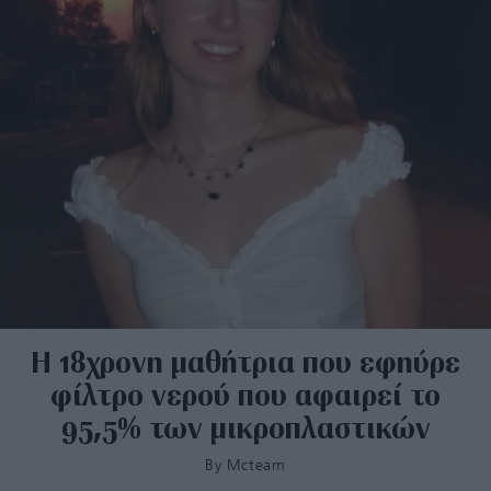
Η 18χρονη μαθήτρια που εφηύρε
φίλτρο νερού που αφαιρεί το
95,5% των μικροπλαστικών
By
Mcteam