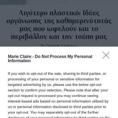
Λιγότερο πλαστικό: Ιδέες
οργάνωσης της καθημερινότητάς
μας που ωφελούν και το
περιβάλλον και την τσέπη μας
By
Γεωργία Καρκάνη
Marie Claire -
Do Not Process My Personal
Information
If you wish to opt-out of the sale, sharing to third parties, or
processing of your personal or sensitive information for
targeted advertising by us, please use the below opt-out
section to confirm your selection. Please note that after your
opt-out request is processed you may continue seeing
interest-based ads based on personal information utilized by
us or personal information disclosed to third parties prior to
your opt-out. You may separately opt-out of the further
disclosure of your personal information by third parties on the