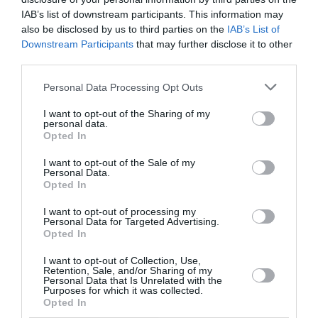
IAB’s list of downstream participants. This information may
also be disclosed by us to third parties on the
IAB’s List of
Downstream Participants
that may further disclose it to other
third parties.
Personal Data Processing Opt Outs
I want to opt-out of the Sharing of my
personal data.
Opted In
I want to opt-out of the Sale of my
Νέα έρευνα: Τα μικροπλαστικά
Personal Data.
Opted In
συνδέονται με τον κίνδυνο
πρόωρου τοκετού
I want to opt-out of processing my
Personal Data for Targeted Advertising.
Opted In
By
Mcteam
I want to opt-out of Collection, Use,
Retention, Sale, and/or Sharing of my
Personal Data that Is Unrelated with the
Purposes for which it was collected.
Opted In