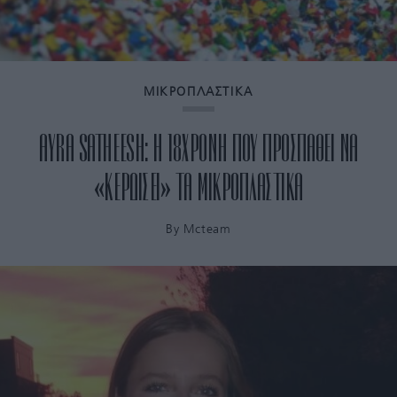
ΜΙΚΡΟΠΛΑΣΤΙΚΑ
AYRA SATHEESH: Η 18ΧΡΟΝΗ ΠΟΥ ΠΡΟΣΠΑΘΕΙ ΝΑ
«ΚΕΡΔΙΣΕΙ» ΤΑ ΜΙΚΡΟΠΛΑΣΤΙΚΑ
By
Mcteam