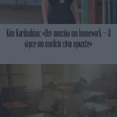
Kim Kardashian: «Δεν πιστεύω στο homework – 8
ώρες στο σχολείο είναι αρκετές»