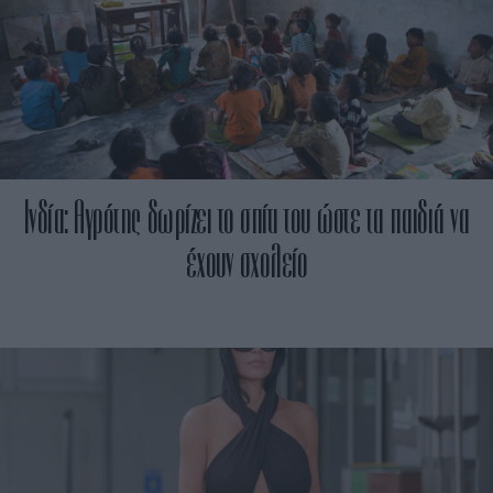
Ινδία: Αγρότης δωρίζει το σπίτι του ώστε τα παιδιά να
έχουν σχολείο