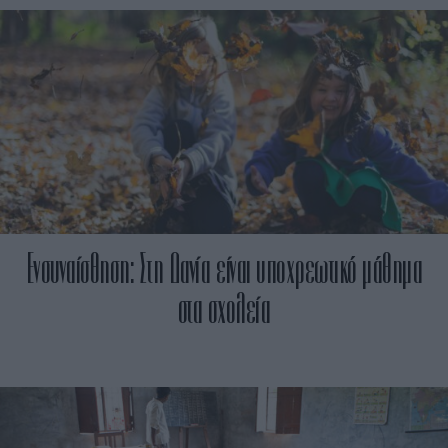
Ενσυναίσθηση: Στη Δανία είναι υποχρεωτικό μάθημα
στα σχολεία