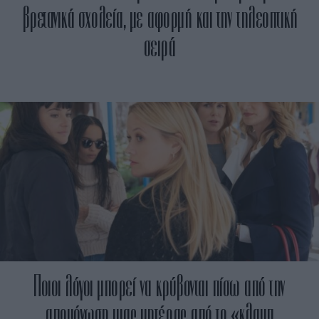
βρετανικά σχολεία, με αφορμή και την τηλεοπτική
σειρά
Ποιοι λόγοι μπορεί να κρύβονται πίσω από την
απομόνωση μιας μητέρας από το «κλαμπ