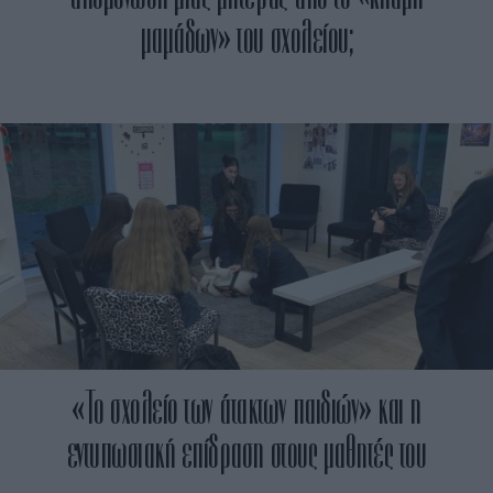
μαμάδων» του σχολείου;
«Το σχολείο των άτακτων παιδιών» και η
εντυπωσιακή επίδραση στους μαθητές του