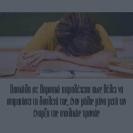
Δασκάλα σε Δημοτικό παραδέχεται πως θέλει να
σταματήσει τη δουλειά της, έναν μόλις μήνα μετά την
έναρξη της σχολικής χρονιάς