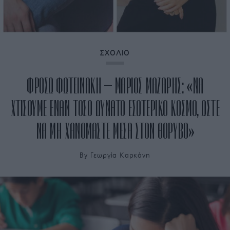
ΣΧΟΛΙΟ
ΦΡΟΣΩ ΦΩΤΕΙΝΑΚΗ – ΜΑΡΙΟΣ ΜΑΖΑΡΗΣ: «ΝΑ
ΧΤΙΣΟΥΜΕ ΕΝΑΝ ΤΟΣΟ ΔΥΝΑΤΟ ΕΣΩΤΕΡΙΚΟ ΚΟΣΜΟ, ΩΣΤΕ
ΝΑ ΜΗ ΧΑΝΟΜΑΣΤΕ ΜΕΣΑ ΣΤΟΝ ΘΟΡΥΒΟ»
By
Γεωργία Καρκάνη