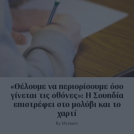
«Θέλουμε να περιορίσουμε όσο
γίνεται τις οθόνες»: H Σουηδία
επιστρέφει στο μολύβι και το
χαρτί
By
Mcteam