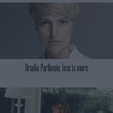
Orsalia Parthenis: Less is more