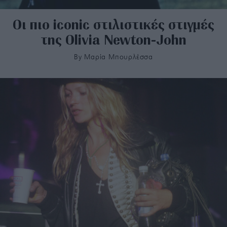
Οι πιο iconic στιλιστικές στιγμές
της Olivia Newton-John
By
Μαρία Μπουρλέσσα