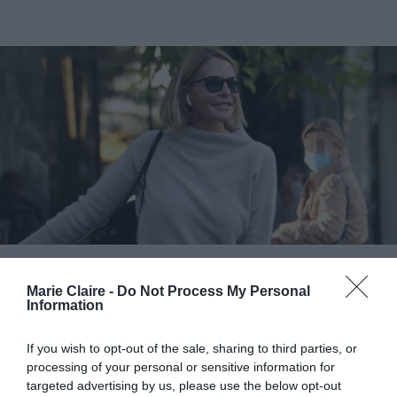
Τζένη Μπαλατσινού: O τρόπος που συνδύασε το
Marie Claire -
Do Not Process My Personal
λευκό παντελόνι είναι ιδανικός για χειμερινές
Information
εμφανίσεις
If you wish to opt-out of the sale, sharing to third parties, or
processing of your personal or sensitive information for
By
Mcteam
targeted advertising by us, please use the below opt-out