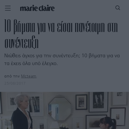
10 βήματα για να είσαι πανέτοιμη στη
συνέντευξη
Νιώθεις άγχος για την συνέντευξη; 10 βήματα για να
τα έχεις όλα υπό έλεγχο.
από την
Mcteam
25/08/2017