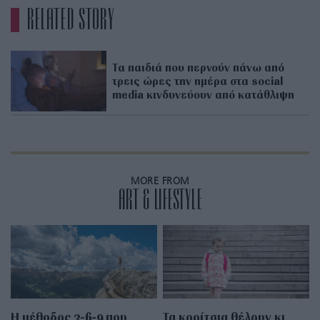
RELATED STORY
Τα παιδιά που περνούν πάνω από
τρεις ώρες την ημέρα στα social
media κινδυνεύουν από κατάθλιψη
MORE FROM
ART & LIFESTYLE
Η μέθοδος 3-6-9 που
Τα κορίτσια θέλουν κι