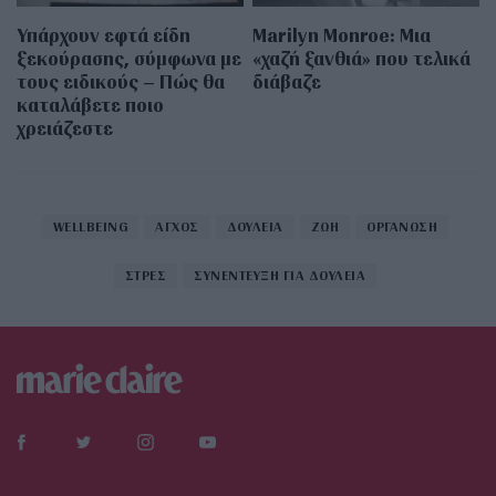
Υπάρχουν εφτά είδη
Marilyn Monroe: Μια
ξεκούρασης, σύμφωνα με
«χαζή ξανθιά» που τελικά
τους ειδικούς – Πώς θα
διάβαζε
καταλάβετε ποιο
χρειάζεστε
WELLBEING
ΑΓΧΟΣ
ΔΟΥΛΕΙΑ
ΖΩΗ
ΟΡΓΑΝΩΣΗ
ΣΤΡΕΣ
ΣΥΝΕΝΤΕΥΞΗ ΓΙΑ ΔΟΥΛΕΙΑ