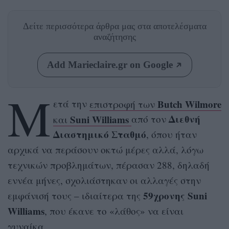
Δείτε περισσότερα άρθρα μας
στα αποτελέσματα
αναζήτησης
Add Marieclaire.gr on Google
Μ
Butch Wilmore
ετά την
επιστροφή των
Suni Williams
Διεθνή
και
από τον
Διαστημικό Σταθμό
, όπου ήταν
αρχικά να περάσουν οκτώ μέρες αλλά, λόγω
τεχνικών προβλημάτων, πέρασαν 288, δηλαδή
εννέα μήνες, σχολιάστηκαν οι αλλαγές στην
59χρονης Suni
εμφάνισή τους – ιδιαίτερα της
Williams
, που έκανε το «λάθος» να είναι
γυναίκα.