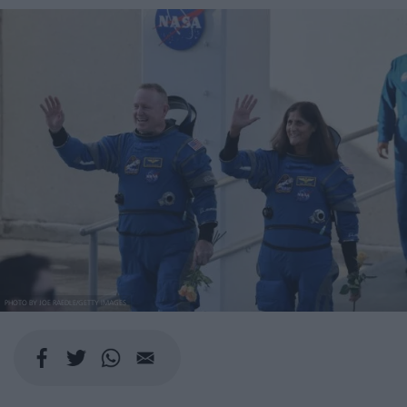
PHOTO BY JOE RAEDLE/GETTY IMAGES