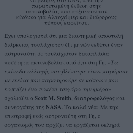
παρατεταμένη έκθεση στην
ακτινοβολία, που αυξάνουν τον
κίνδυνο για Αλτσχάιμερ και διάφορους
τύπους καρκίνου.
Έχει υπολογιστεί ότι μια διαστημική αποστολή
διάρκειας τουλάχιστον έξι μηνών εκθέτει έναν
αστροναύτη σε τουλάχιστον δεκαπλάσια
ποσότητα ακτινοβολίας από ό,τι στη Γη. «
Τα
επίπεδα αλλαγής που βλέπουμε είναι παρόμοια
με εκείνα που παρατηρούμε σε κάποιον που
καπνίζει ένα πακέτο τσιγάρα την ημέρα
»
Scott M. Smith
διατροφολόγος
σχολιάζει ο
,
και
NASA
συνεργάτης της
. Τα καλά νέα; Με την
επιστροφή ενός αστροναύτη στη Γη, ο
οργανισμός του αρχίζει να εργάζεται σκληρά