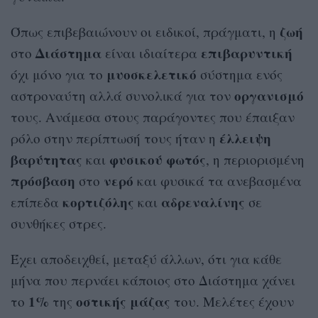
ζωή
Όπως επιβεβαιώνουν οι ειδικοί, πράγματι, η
Διάστημα
επιβαρυντική
στο
είναι ιδιαίτερα
μυοσκελετικό
όχι μόνο για το
σύστημα ενός
οργανισμό
αστροναύτη αλλά συνολικά για τον
τους. Ανάμεσα στους παράγοντες που έπαιξαν
έλλειψη
ρόλο στην περίπτωσή τους ήταν η
βαρύτητας
φυσικού φωτός
και
, η περιορισμένη
πρόσβαση
νερό
στο
και φυσικά τα ανεβασμένα
κορτιζόλης
αδρεναλίνης
επίπεδα
και
σε
συνθήκες στρες.
Έχει αποδειχθεί, μεταξύ άλλων, ότι για κάθε
μήνα που περνάει κάποιος στο Διάστημα χάνει
1%
οστικής
μάζας
το
της
του. Μελέτες έχουν