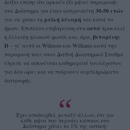
δείξει επίσης ότι αρκούν έξι μήνες παραμονής
30-50 ετών
στο Διάστημα για έναν αστροναύτη
μυϊκή δύναμή
για να χάσει τη
του κατά το
οστά
ήμισυ. Επιπλέον επιβάρυνση στα
προκαλεί
βιταμίνης
η έλλειψη ηλιακού φωτός και, άρα,
D
– γι’ αυτό οι Wilmore και Williams κατά την
παραμονή τους στον Διεθνή Διαστημικό Σταθμό
έπρεπε να ασκούνται καθημερινά τουλάχιστον
για δύο ώρες και να παίρνουν συμπληρώματα
διατροφής.
Έχει αποδειχθεί, μεταξύ άλλων, ότι για
κάθε μήνα που περνάει κάποιος στο
Διάστημα χάνει το 1% της οστικής