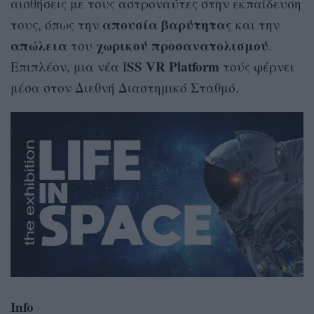
αισθήσεις με τους αστροναύτες στην εκπαίδευση
απουσία βαρύτητας
τους, όπως την
και την
απώλεια
χωρικού προσανατολισμού
του
.
SS VR Platform
Επιπλέον, μια νέα I
τούς φέρνει
μέσα στον Διεθνή Διαστημικό Σταθμό.
Info