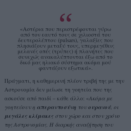
«Αστέρια που περιστρέφονται γύρω
από τον εαυτό τους σε χιλιοστά του
δευτερολέπτου (pulsars), γαλαξίες που
πλησιάζουν μεταξύ τους, υπερμεγέθεις
μελανές οπές (τρύπες) ή πλανήτες που
συνεχώς ανακαλύπτονται έξω από το
δικό μας ηλιακό σύστημα ακόμα μού
φαντάζουν εξωτικά».
Πράγματι, η καθημερινή πλέον τριβή της με την
Αστρονομία δεν μείωσε τη γοητεία που της
ασκούσε από παιδί – κάθε άλλο: «
Ακόμα με
απεραντοσύνη
ουρανού
γοητεύουν η
του
, οι
μεγάλες κλίμακες
στον χώρο και στον χρόνο
της Αστρονομίας. Η διαρκής αναζήτηση του