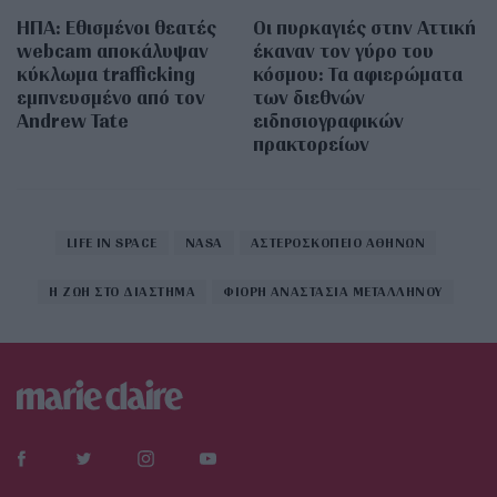
ΗΠΑ: Εθισμένοι θεατές
Οι πυρκαγιές στην Αττική
webcam αποκάλυψαν
έκαναν τον γύρο του
κύκλωμα trafficking
κόσμου: Τα αφιερώματα
εμπνευσμένο από τον
των διεθνών
Andrew Tate
ειδησιογραφικών
πρακτορείων
LIFE IN SPACE
NASA
ΑΣΤΕΡΟΣΚΟΠΕΙΟ ΑΘΗΝΩΝ
Η ΖΩΗ ΣΤΟ ΔΙΑΣΤΗΜΑ
ΦΙΟΡΗ ΑΝΑΣΤΑΣΙΑ ΜΕΤΑΛΛΗΝΟΥ