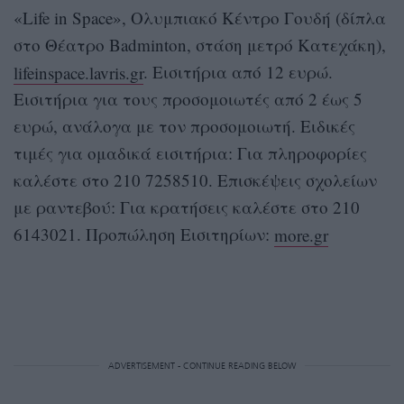
«Life in Space», Ολυμπιακό Κέντρο Γουδή (δίπλα
στο Θέατρο Badminton, στάση μετρό Κατεχάκη),
lifeinspace.lavris.gr
. Εισιτήρια από 12 ευρώ.
Εισιτήρια για τους προσομοιωτές από 2 έως 5
ευρώ, ανάλογα με τον προσομοιωτή. Ειδικές
τιμές για ομαδικά εισιτήρια: Για πληροφορίες
καλέστε στο 210 7258510. Επισκέψεις σχολείων
με ραντεβού: Για κρατήσεις καλέστε στο 210
6143021. Προπώληση Εισιτηρίων:
more.gr
ADVERTISEMENT - CONTINUE READING BELOW