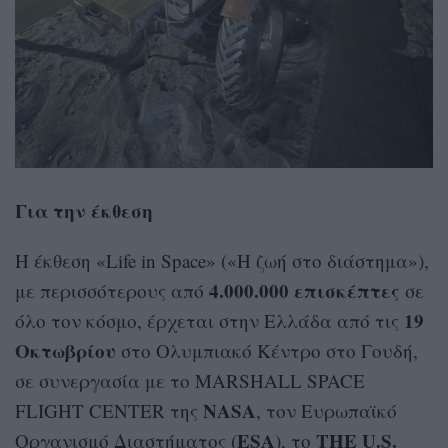
Για την έκθεση
Η έκθεση «Life in Space» («Η ζωή στο διάστημα»),
4.000.000 επισκέπτες
με περισσότερους από
σε
19
όλο τον κόσμο, έρχεται στην Ελλάδα από τις
Οκτωβρίου
στο Ολυμπιακό Κέντρο στο Γουδή,
σε συνεργασία με το MARSHALL SPACE
NASA
FLIGHT CENTER της
, τον Ευρωπαϊκό
ESA
THE U.S.
Οργανισμό Διαστήματος (
), το