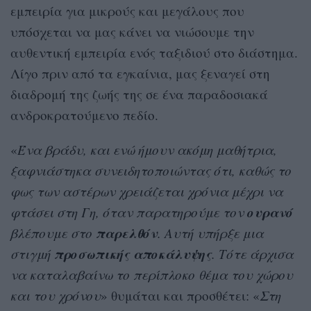
εμπειρία για μικρούς και μεγάλους που
υπόσχεται να μας κάνει να νιώσουμε την
αυθεντική εμπειρία ενός ταξιδιού στο διάστημα.
Λίγο πριν από τα εγκαίνια, μας ξεναγεί στη
διαδρομή της ζωής της σε ένα παραδοσιακά
ανδροκρατούμενο πεδίο.
«
Ένα βράδυ, και ενώ ήμουν ακόμη μαθήτρια,
ξαφνιάστηκα συνειδητοποιώντας ότι, καθώς το
φως των αστέρων χρειάζεται χρόνια μέχρι να
ουρανό
φτάσει στη Γη, όταν παρατηρούμε τον
παρελθόν
βλέπουμε στο
. Αυτή υπήρξε μια
προσωπικής
αποκάλυψης
στιγμή
. Τότε άρχισα
να καταλαβαίνω το περίπλοκο θέμα του χώρου
και του χρόνου
» θυμάται και προσθέτει: «
Στη