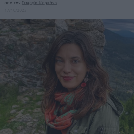
από την
Γεωργία Καρκάνη
17/10/2023