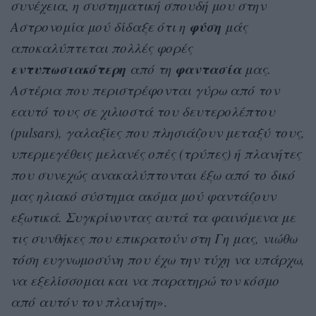
συνέχεια, η συστηματική σπουδή μου στην
φύση
Αστρονομία μού δίδαξε ότι η
μάς
αποκαλύπτεται πολλές φορές
εντυπωσιακότερη
φαντασία
από τη
μας.
Αστέρια που περιστρέφονται γύρω από τον
εαυτό τους σε χιλιοστά του δευτερολέπτου
(pulsars), γαλαξίες που πλησιάζουν μεταξύ τους,
υπερμεγέθεις μελανές οπές (τρύπες) ή πλανήτες
που συνεχώς ανακαλύπτονται έξω από το δικό
μας ηλιακό σύστημα ακόμα μού φαντάζουν
εξωτικά. Συγκρίνοντας αυτά τα φαινόμενα με
τις συνθήκες που επικρατούν στη Γη μας, νιώθω
τόση ευγνωμοσύνη που έχω την τύχη να υπάρχω,
να εξελίσσομαι και να παρατηρώ τον κόσμο
από αυτόν τον πλανήτη
».