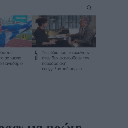
5
ούσσου:
Τα ζώδια που πετυχαίνουν
το ασημένιο
όταν δεν ακολουθούν την
το Παγκόσμιο
παραδοσιακή
επαγγελματική πορεία