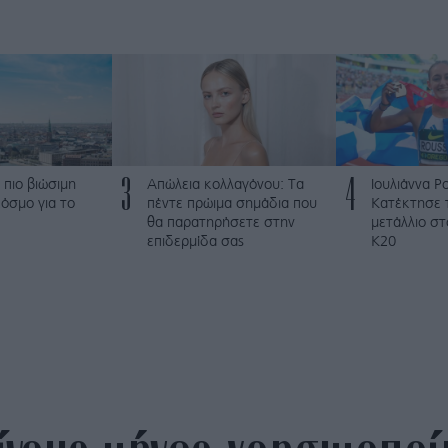
3
4
 πιο βιώσιμη
Απώλεια κολλαγόνου: Τα
Ιουλιάννα Ρ
όσμο για το
πέντε πρώιμα σημάδια που
Κατέκτησε 
θα παρατηρήσετε στην
μετάλλιο σ
επιδερμίδα σας
Κ20