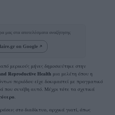
θρα μας
στα αποτελέσματα αναζήτησης
aire.gr on Google
ν από μερικούς μήνες δημοσιεύτηκε στην
nd Reproductive Health
μια μελέτη όπου η
ντων περιόδου είχε δοκιμαστεί με πραγματικό
ά που συνέβη αυτό. Μέχρι τότε τα σχετικά
τόνερο
.
άσεις στο διαδίκτυο, αρχικά γιατί, όπως