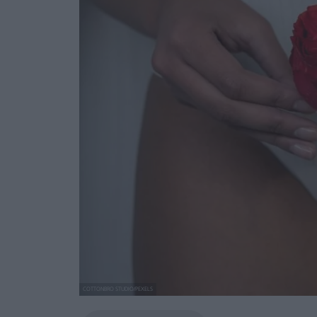
COTTONBRO STUDIO/PEXELS