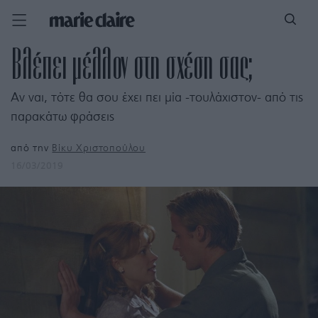
Βλέπει μέλλον στη σχέση σας;
Αν ναι, τότε θα σου έχει πει μία -τουλάχιστον- από τις
παρακάτω φράσεις
από την
Bίκυ Χριστοπούλου
16/03/2019