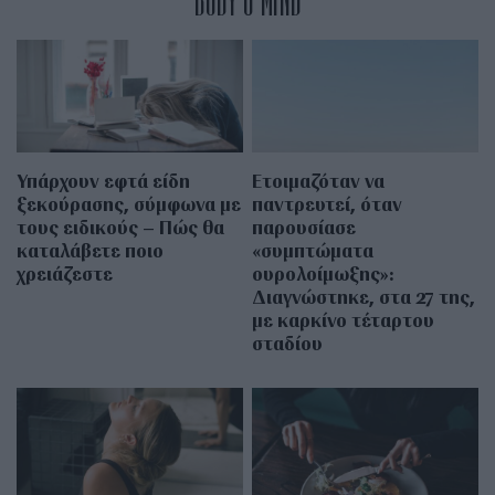
BODY & MIND
Υπάρχουν εφτά είδη
Ετοιμαζόταν να
ξεκούρασης, σύμφωνα με
παντρευτεί, όταν
τους ειδικούς – Πώς θα
παρουσίασε
καταλάβετε ποιο
«συμπτώματα
χρειάζεστε
ουρολοίμωξης»:
Διαγνώστηκε, στα 27 της,
με καρκίνο τέταρτου
σταδίου