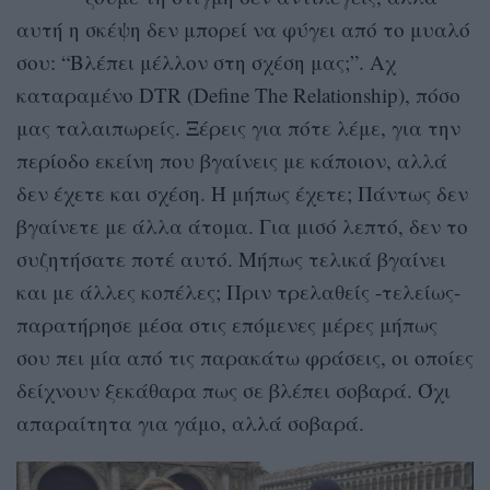
αυτή η σκέψη δεν μπορεί να φύγει από το μυαλό
σου: “Βλέπει μέλλον στη σχέση μας;”. Αχ
καταραμένο DTR (Define The Relationship), πόσο
μας ταλαιπωρείς. Ξέρεις για πότε λέμε, για την
περίοδο εκείνη που βγαίνεις με κάποιον, αλλά
δεν έχετε και σχέση. Ή μήπως έχετε; Πάντως δεν
βγαίνετε με άλλα άτομα. Για μισό λεπτό, δεν το
συζητήσατε ποτέ αυτό. Μήπως τελικά βγαίνει
και με άλλες κοπέλες; Πριν τρελαθείς -τελείως-
παρατήρησε μέσα στις επόμενες μέρες μήπως
σου πει μία από τις παρακάτω φράσεις, οι οποίες
δείχνουν ξεκάθαρα πως σε βλέπει σοβαρά. Όχι
απαραίτητα για γάμο, αλλά σοβαρά.