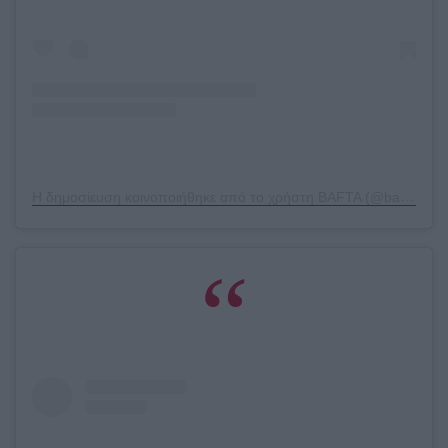
Η δημοσίευση κοινοποιήθηκε από το χρήστη BAFTA (@bafta)