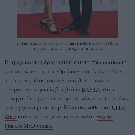
O Hugh Grant και η σύζυγος του Anna Elisabet Eberstein στο Royal
Albert Hall. (Photo by Jeff Spicer/Getty Images)
Nomadland
Η αμερικανική δραματική ταινία “
“,
για μια κοινότητα ανθρώπων που ζουν σε βαν,
ήταν ο μεγάλος νικητής των βρετανικών
κινηματογραφικών βραβείων
BAFTA
, στην
κατηγορία της καλύτερης ταινίας και σε εκείνες
για τη γεννημένη στην Κίνα σκηνοθέτρια
Chloé
Zhao
και πρώτου γυναικείου ρόλου
για τη
Frances McDormand
.