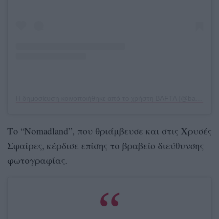
Η δημοσίευση κοινοποιήθηκε από το χρήστη BAFTA (@bafta)
Το “Nomadland”, που θριάμβευσε και στις Χρυσές
Σφαίρες, κέρδισε επίσης το βραβείο διεύθυνσης
φωτογραφίας.