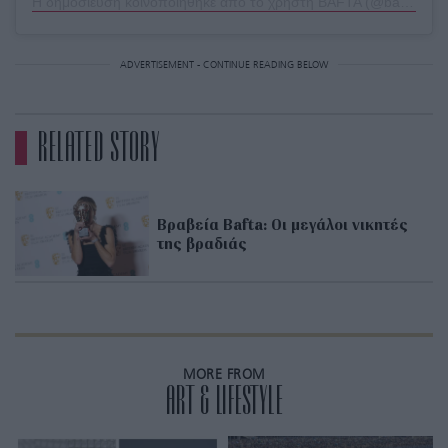
Η δημοσίευση κοινοποιήθηκε από το χρήστη BAFTA (@bafta)
ADVERTISEMENT - CONTINUE READING BELOW
RELATED STORY
Βραβεία Bafta: Οι μεγάλοι νικητές
της βραδιάς
MORE FROM
ART & LIFESTYLE