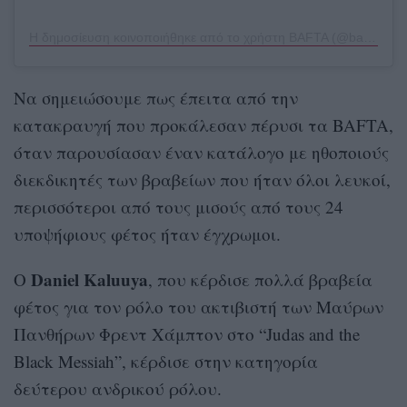
Η δημοσίευση κοινοποιήθηκε από το χρήστη BAFTA (@bafta)
Nα σημειώσουμε πως έπειτα από την
κατακραυγή που προκάλεσαν πέρυσι τα BAFTA,
όταν παρουσίασαν έναν κατάλογο με ηθοποιούς
διεκδικητές των βραβείων που ήταν όλοι λευκοί,
περισσότεροι από τους μισούς από τους 24
υποψήφιους φέτος ήταν έγχρωμοι.
Daniel Kaluuya
Ο
, που κέρδισε πολλά βραβεία
φέτος για τον ρόλο του ακτιβιστή των Μαύρων
Πανθήρων Φρεντ Χάμπτον στο “Judas and the
Black Messiah”, κέρδισε στην κατηγορία
δεύτερου ανδρικού ρόλου.