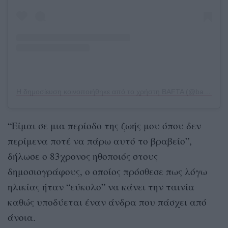
Η δημοσίευση κοινοποιήθηκε από το χρήστη BAFTA (@bafta)
“Είμαι σε μια περίοδο της ζωής μου όπου δεν
περίμενα ποτέ να πάρω αυτό το βραβείο”,
δήλωσε ο 83χρονος ηθοποιός στους
δημοσιογράφους, ο οποίος πρόσθεσε πως λόγω
ηλικίας ήταν “εύκολο” να κάνει την ταινία
καθώς υποδύεται έναν άνδρα που πάσχει από
άνοια.