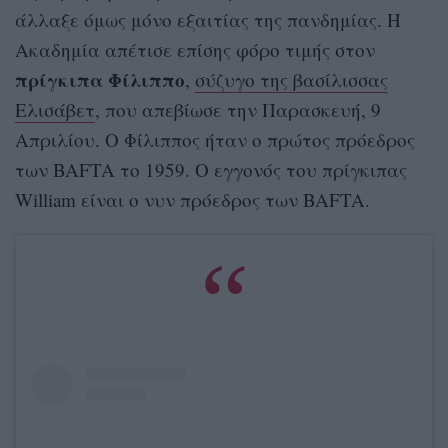
άλλαξε όμως μόνο εξαιτίας της πανδημίας. Η
Ακαδημία απέτισε επίσης φόρο τιμής στον
πρίγκιπα Φίλιππο
,
σύζυγο της βασίλισσας
Ελισάβετ
, που απεβίωσε την Παρασκευή, 9
Απριλίου. Ο Φίλιππος ήταν ο πρώτος πρόεδρος
των BAFTA το 1959. Ο εγγονός του πρίγκιπας
William είναι ο νυν πρόεδρος των BAFTA.