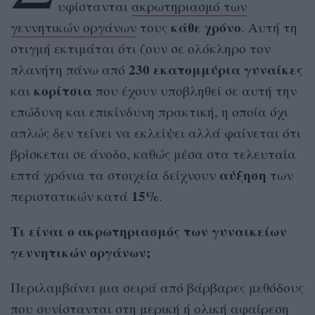
υφίστανται
ακρωτηριασμό των
κάθε χρόνο
γεννητικών οργάνων
τους
. Αυτή τη
στιγμή εκτιμάται ότι ζουν σε ολόκληρο τον
230 εκατομμύρια γυναίκες
πλανήτη πάνω από
κορίτσια
και
που έχουν υποβληθεί σε αυτή την
επώδυνη και επικίνδυνη πρακτική, η οποία όχι
απλώς δεν τείνει να εκλείψει αλλά φαίνεται ότι
βρίσκεται σε άνοδο, καθώς μέσα στα τελευταία
αύξηση
επτά χρόνια τα στοιχεία δείχνουν
των
15%
περιστατικών κατά
.
Τι είναι ο ακρωτηριασμός των γυναικείων
γεννητικών οργάνων;
Περιλαμβάνει μια σειρά από βάρβαρες μεθόδους
που συνίστανται στη μερική ή ολική αφαίρεση