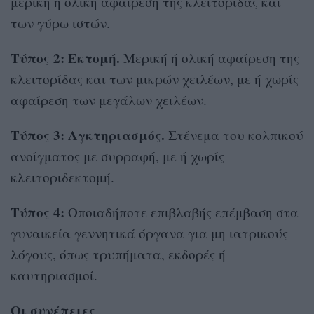
μερική ή ολική αφαίρεση της κλειτορίδας και
των γύρω ιστών.
Τύπος 2: Εκτομή.
Μερική ή ολική αφαίρεση της
κλειτορίδας και των μικρών χειλέων, με ή χωρίς
αφαίρεση των μεγάλων χειλέων.
Τύπος 3: Αγκτηριασμός.
Στένεμα του κολπικού
ανοίγματος με συρραφή, με ή χωρίς
κλειτοριδεκτομή.
Τύπος 4:
Οποιαδήποτε επιβλαβής επέμβαση στα
γυναικεία γεννητικά όργανα για μη ιατρικούς
λόγους, όπως τρυπήματα, εκδορές ή
καυτηριασμοί.
Οι συνέπειες