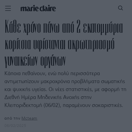
Κάθε χρόνο πάνω από 2 εκατομμύρια
κορίτσια υφίστανται ακρωτηριασμό
γυναικείων οργάνων
Κάποια πεθαίνουν, ενώ πολύ περισσότερα
αντιμετωπίζουν μακροχρόνια προβλήματα σωματικής
και ψυχικής υγείας. Οι νέες στατιστικές, με αφορμή τη
Διεθνή Ημέρα Μηδενικής Ανοχής στην
Κλειτοριδεκτομή (06/02), παραμένουν σοκαριστικές.
από την
Mcteam
06/02/2025