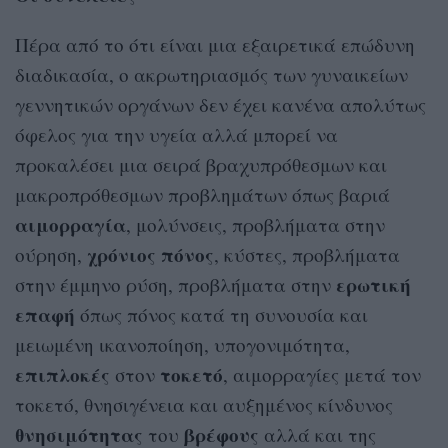
Πέρα από το ότι είναι μια εξαιρετικά επώδυνη
διαδικασία, ο ακρωτηριασμός των γυναικείων
γεννητικών οργάνων δεν έχει κανένα απολύτως
όφελος για την υγεία αλλά μπορεί να
προκαλέσει μια σειρά βραχυπρόθεσμων και
μακροπρόθεσμων προβλημάτων όπως βαριά
αιμορραγία
, μολύνσεις, προβλήματα στην
χρόνιος πόνος
ούρηση,
, κύστες, προβλήματα
ερωτική
στην έμμηνο ρύση, προβλήματα στην
επαφή
όπως πόνος κατά τη συνουσία και
μειωμένη ικανοποίηση, υπογονιμότητα,
επιπλοκές
τοκετό
στον
, αιμορραγίες μετά τον
τοκετό, θνησιγένεια και αυξημένος κίνδυνος
θνησιμότητας
βρέφους
του
αλλά και της