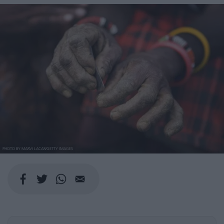
PHOTO BY MARVI LACAR/GETTY IMAGES