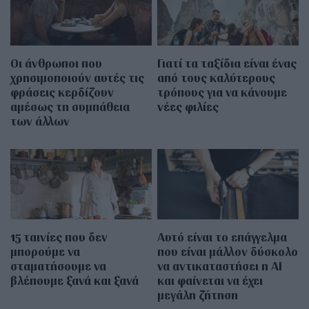
Οι άνθρωποι που
Γιατί τα ταξίδια είναι ένας
χρησιμοποιούν αυτές τις
από τους καλύτερους
φράσεις κερδίζουν
τρόπους για να κάνουμε
αμέσως τη συμπάθεια
νέες φιλίες
των άλλων
15 ταινίες που δεν
Αυτό είναι το επάγγελμα
μπορούμε να
που είναι μάλλον δύσκολο
σταματήσουμε να
να αντικαταστήσει η AI
βλέπουμε ξανά και ξανά
και φαίνεται να έχει
μεγάλη ζήτηση