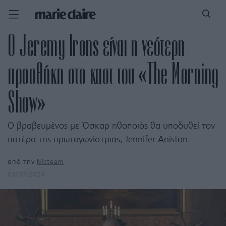
Ο Jeremy Irons είναι η νεότερη
προσθήκη στο καστ του «The Morning
Show»
Ο βραβευμένος με Όσκαρ ηθοποιός θα υποδυθεί τον
πατέρα της πρωταγωνίστριας, Jennifer Aniston.
από την
Mcteam
03/07/2024