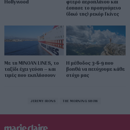
Hollywood
φτερό αεροπλάνου και
έσπασε το προηγούμενο
(δικό της) ρεκόρ Γκίνες
Με τη MINOAN LINES, το
Η μέθοδος 3-6-9 που
ταξίδι έχει γεύση – και
βοηθά να πετύχουμε κάθε
τιμές που εκπλήσσουν
στόχο μας
JEREMY IRONS
THE MORNING SHOW